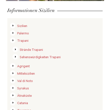
Informationen Sizilien
Sizilien
Palermo
Trapani
Strände Trapani
Sehenswürdigkeiten Trapani
Agrigent
Mittelsizilien
Val di Noto
Syrakus
Ätnaküste
Catania