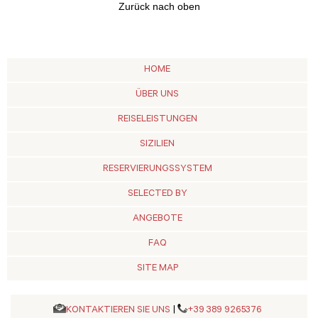
Zurück nach oben
HOME
ÜBER UNS
REISELEISTUNGEN
SIZILIEN
RESERVIERUNGSSYSTEM
SELECTED BY
ANGEBOTE
FAQ
SITE MAP
KONTAKTIEREN SIE UNS
|
+39 389 9265376