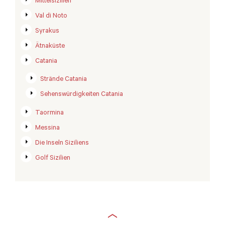
Mittelsizilien
Val di Noto
Syrakus
Ätnaküste
Catania
Strände Catania
Sehenswürdigkeiten Catania
Taormina
Messina
Die Inseln Siziliens
Golf Sizilien