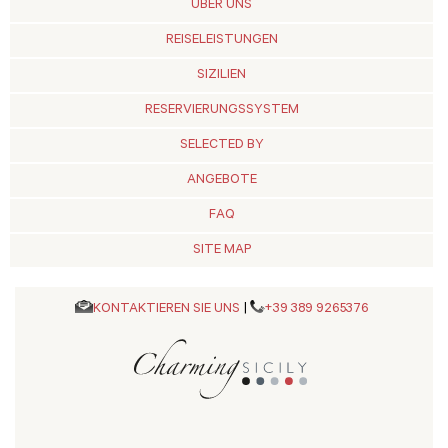
ÜBER UNS
REISELEISTUNGEN
SIZILIEN
RESERVIERUNGSSYSTEM
SELECTED BY
ANGEBOTE
FAQ
SITE MAP
KONTAKTIEREN SIE UNS
|
+39 389 9265376