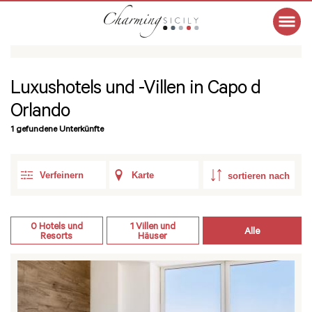
Luxushotels und -Villen in Capo d
Orlando
1 gefundene Unterkünfte
Verfeinern
Karte
0
Hotels und
1
Villen und
Alle
Resorts
Häuser