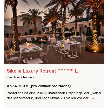
***** L
Sikelia Luxury Retreat
Pantelleria (Trapani)
Ab 540.00 € (pro Zimmer pro Nacht)
Pantelleria ist eine Insel vulkanischen Ursprungs, der „Nabel
des Mittelmeers“, und liegt etwas 70 Meilen vor der...
»»