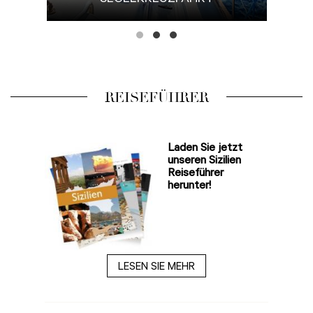
REISEFÜHRER
Laden Sie jetzt
unseren Sizilien
Reiseführer
herunter!
LESEN SIE MEHR