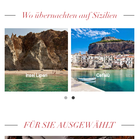
Wo übernachten auf Sizilien
Insel Lipari
Cefalù
FÜR SIE AUSGEWÄHLT