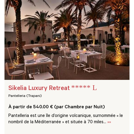
***** L
Sikelia Luxury Retreat
Pantelleria (Trapani)
À partir de 540.00 € (par Chambre par Nuit)
Pantelleria est une île d’origine volcanique, surnommée « le
nombril de la Méditerranée » et située à 70 miles...
»»