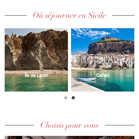
Où séjourner en Sicile
Île de Lipari
Cefalù
Choisis pour vous