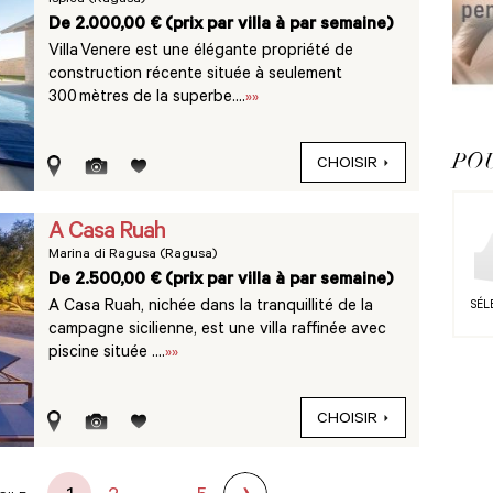
Ispica (Ragusa)
De 2.000,00 € (prix par villa à par semaine)
Villa Venere est une élégante propriété de
construction récente située à seulement
300 mètres de la superbe....
»»
POU
CHOISIR
A Casa Ruah
Marina di Ragusa (Ragusa)
De 2.500,00 € (prix par villa à par semaine)
A Casa Ruah, nichée dans la tranquillité de la
SÉL
campagne sicilienne, est une villa raffinée avec
piscine située ....
»»
CHOISIR