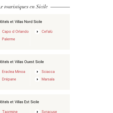
x touristiques en Sicile
ôtels et Villas Nord Sicile
Capo d Orlando
Cefalù
Palerme
ôtels et Villas Ouest Sicile
Eraclea Minoa
Sciacca
Drépane
Marsala
ôtels et Villas Est Sicile
Taormine
Syracuse