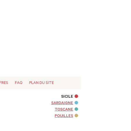
FRES
FAQ
PLAN DU SITE
SICILE
SARDAIGNE
TOSCANE
POUILLES