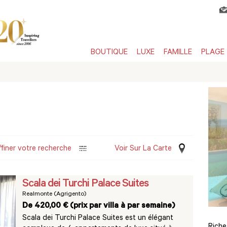
BOUTIQUE
LUXE
FAMILLE
PLAGE
ffiner votre recherche
Voir Sur La Carte
Scala dei Turchi Palace Suites
Realmonte (Agrigento)
De 420,00 € (prix par villa à par semaine)
Scala dei Turchi Palace Suites est un élégant