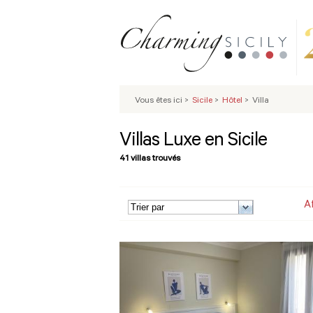
Vous êtes ici
>
Sicile
>
Hôtel
>
Villa
Villas Luxe en Sicile
41 villas trouvés
A