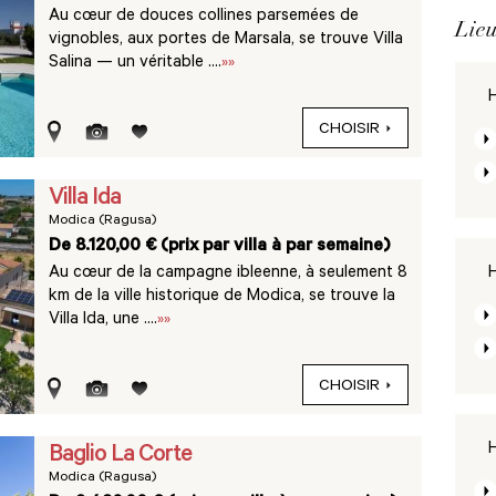
Au cœur de douces collines parsemées de
Lieu
vignobles, aux portes de Marsala, se trouve Villa
Salina — un véritable ....
»»
H
CHOISIR
Villa Ida
Modica (Ragusa)
De 8.120,00 € (prix par villa à par semaine)
Au cœur de la campagne ibleenne, à seulement 8
H
km de la ville historique de Modica, se trouve la
Villa Ida, une ....
»»
CHOISIR
H
Baglio La Corte
Modica (Ragusa)