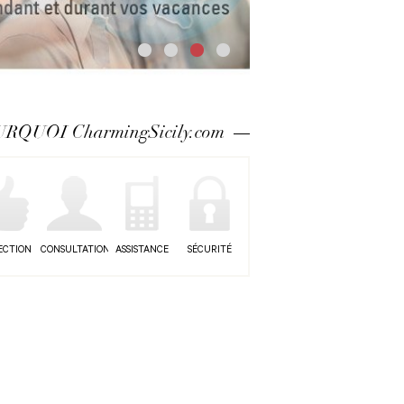
RQUOI CharmingSicily.com
ECTION
CONSULTATION
ASSISTANCE
SÉCURITÉ