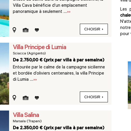
villa
Villa Cava bénéficie d’un emplacement
Les 
panoramique à seulement ....
»»
chal
N'at
notre
CHOISIR
pour 
Villa Principe di Lumia
Sciacca (Agrigento)
De 2.750,00 € (prix par villa à par semaine)
Entourée par le calme de la campagne sicilienne
et bordée d’oliviers centenaires, la villa Principe
di Lumia ....
»»
CHOISIR
Villa Salina
Marsala (Trapani)
De 2.350,00 € (prix par villa à par semaine)