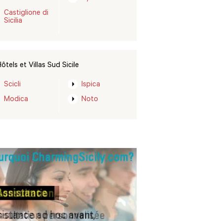
Castiglione di
Sicilia
ôtels et Villas Sud Sicile
Scicli
Ispica
Modica
Noto