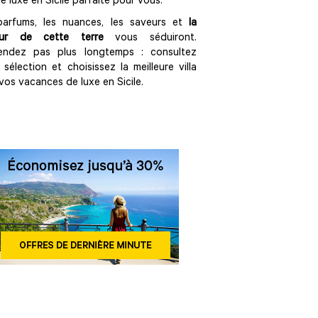
 de luxe en Sicile parfaite pour vous.
parfums, les nuances, les saveurs et
la
eur de cette terre
vous séduiront.
tendez pas plus longtemps : consultez
 sélection et choisissez la meilleure villa
vos vacances de luxe en Sicile.