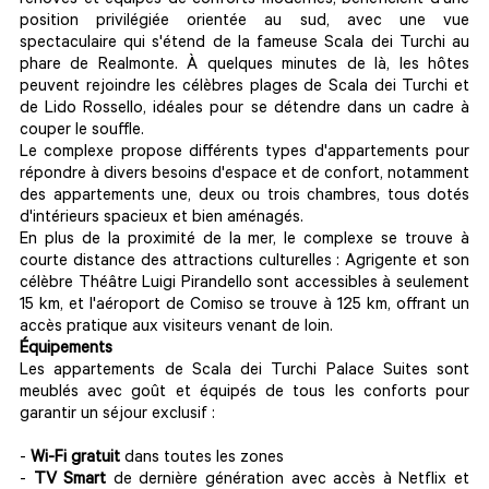
rénovés et équipés de conforts modernes, bénéficient d'une
position privilégiée orientée au sud, avec une vue
spectaculaire qui s'étend de la fameuse Scala dei Turchi au
phare de Realmonte. À quelques minutes de là, les hôtes
peuvent rejoindre les célèbres plages de Scala dei Turchi et
de Lido Rossello, idéales pour se détendre dans un cadre à
couper le souffle.
Le complexe propose différents types d'appartements pour
répondre à divers besoins d'espace et de confort, notamment
des appartements une, deux ou trois chambres, tous dotés
d'intérieurs spacieux et bien aménagés.
En plus de la proximité de la mer, le complexe se trouve à
courte distance des attractions culturelles : Agrigente et son
célèbre Théâtre Luigi Pirandello sont accessibles à seulement
15 km, et l'aéroport de Comiso se trouve à 125 km, offrant un
accès pratique aux visiteurs venant de loin.
Équipements
Les appartements de Scala dei Turchi Palace Suites sont
meublés avec goût et équipés de tous les conforts pour
garantir un séjour exclusif :
-
Wi-Fi gratuit
dans toutes les zones
-
TV Smart
de dernière génération avec accès à Netflix et