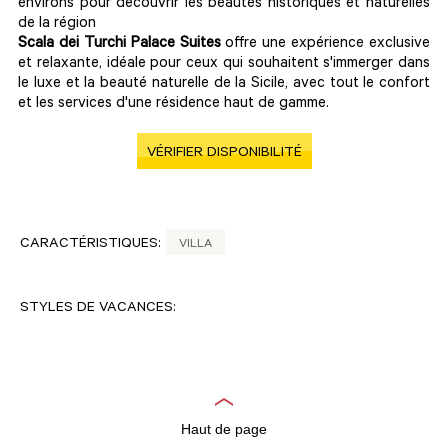
environs pour découvrir les beautés historiques et naturelles
de la région
Scala dei Turchi Palace Suites
offre une expérience exclusive
et relaxante, idéale pour ceux qui souhaitent s'immerger dans
le luxe et la beauté naturelle de la Sicile, avec tout le confort
et les services d'une résidence haut de gamme.
VÉRIFIER DISPONIBILITÉ
CARACTÉRISTIQUES:
VILLA
STYLES DE VACANCES:
Haut de page