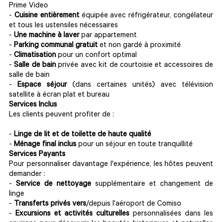
Prime Video
-
Cuisine entièrement
équipée avec réfrigérateur, congélateur
et tous les ustensiles nécessaires
-
Une machine à laver
par appartement
-
Parking communal gratuit
et non gardé à proximité
-
Climatisation
pour un confort optimal
-
Salle de bain
privée avec kit de courtoisie et accessoires de
salle de bain
-
Espace séjour
(dans certaines unités) avec télévision
satellite à écran plat et bureau
Services Inclus
Les clients peuvent profiter de :
-
Linge de lit et de toilette de haute qualité
-
Ménage final inclus
pour un séjour en toute tranquillité
Services Payants
Pour personnaliser davantage l'expérience, les hôtes peuvent
demander :
-
Service de nettoyage
supplémentaire et changement de
linge
-
Transferts privés vers
/depuis l'aéroport de Comiso
-
Excursions et activités culturelles
personnalisées dans les