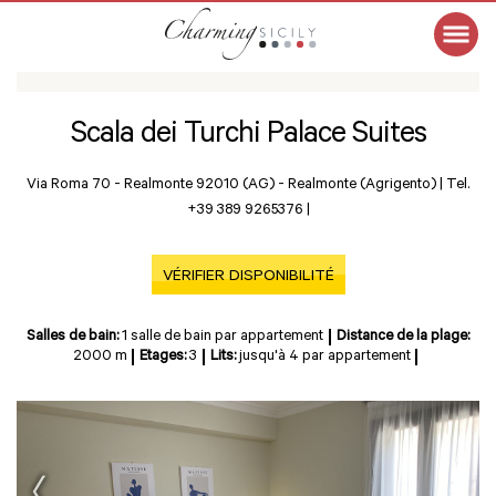
Scala dei Turchi Palace Suites
Via Roma 70 - Realmonte 92010 (AG) -
Realmonte (Agrigento)
|
Tel.
+39 389 9265376
|
VÉRIFIER DISPONIBILITÉ
Salles de bain:
1 salle de bain par appartement
Distance de la plage:
2000 m
Etages:
3
Lits:
jusqu'à 4 par appartement