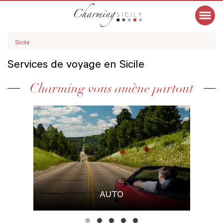
Sicile
Services de voyage en Sicile
Charming vous amène partout
AUTO