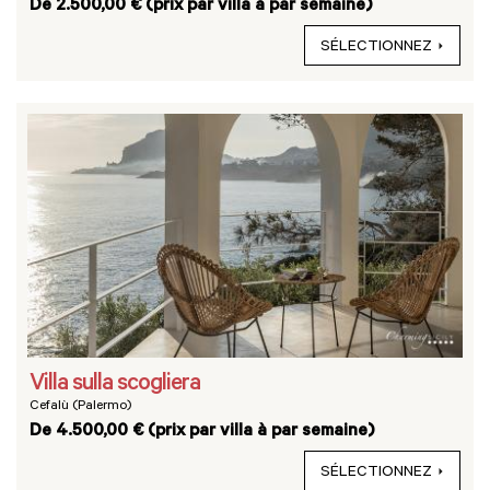
De 2.500,00 € (prix par villa à par semaine)
SÉLECTIONNEZ
Villa sulla scogliera
Cefalù (Palermo)
De 4.500,00 € (prix par villa à par semaine)
SÉLECTIONNEZ