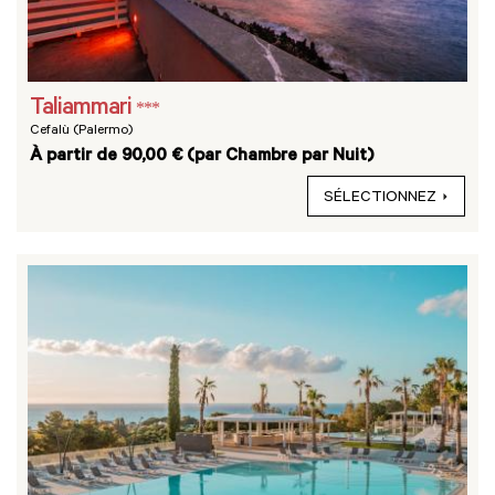
Taliammari
***
Cefalù (Palermo)
À partir de 90,00 € (par Chambre par Nuit)
SÉLECTIONNEZ