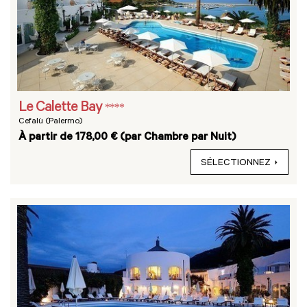
Le Calette Bay
****
Cefalù (Palermo)
À partir de 178,00 € (par Chambre par Nuit)
SÉLECTIONNEZ