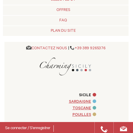
OFFRES
FAQ
PLAN DU SITE
CONTACTEZ NOUS
|
+39 389 9265376
SICILE
SARDAIGNE
TOSCANE
POUILLES
Se connecter
/
S'enregistrer