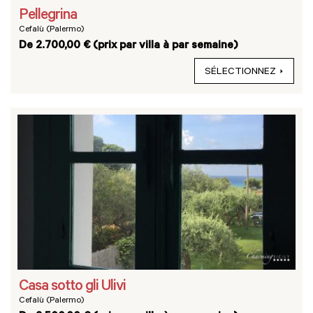
Pellegrina
Cefalù (Palermo)
De 2.700,00 € (prix par villa à par semaine)
SÉLECTIONNEZ
Casa sotto gli Ulivi
Cefalù (Palermo)