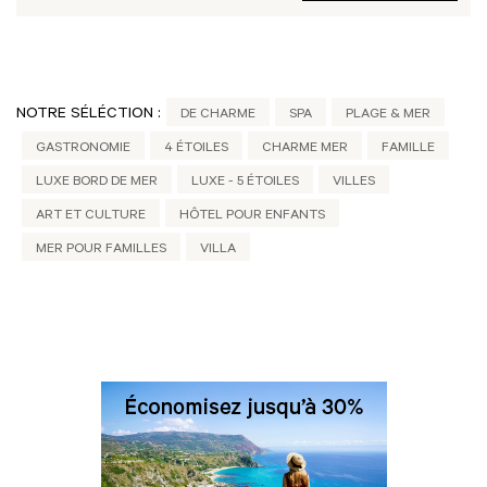
NOTRE SÉLÉCTION :
DE CHARME
SPA
PLAGE & MER
GASTRONOMIE
4 ÉTOILES
CHARME MER
FAMILLE
LUXE BORD DE MER
LUXE - 5 ÉTOILES
VILLES
ART ET CULTURE
HÔTEL POUR ENFANTS
MER POUR FAMILLES
VILLA