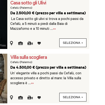
Casa sotto gli Ulivi
Cefalù (Palermo)
Da 2.500,00 € (prezzo per villa a settimana)
La Casa sotto gli ulivi si trova a pochi passi da
Cefalù, a 5 minuti a piedi dalla Baia di
Mazzaforno e a 10 minuti ....
»»
SELEZIONA
Villa sulla scogliera
Cefalù (Palermo)
Da 4.500,00 € (prezzo per villa a settimana)
Un’ elegante villa a pochi passi da Cefalù, con
accesso privato e diretto al mare: la Villa sulla
scogliera è ....
»»
SELEZIONA