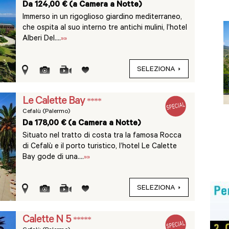
Da 124,00 € (a Camera a Notte)
Immerso in un rigoglioso giardino mediterraneo,
che ospita al suo interno tre antichi mulini, l’hotel
Alberi Del....
»»
SELEZIONA
Le Calette Bay
****
Cefalù (Palermo)
Da 178,00 € (a Camera a Notte)
Situato nel tratto di costa tra la famosa Rocca
di Cefalù e il porto turistico, l’hotel Le Calette
Bay gode di una....
»»
SELEZIONA
Calette N 5
*****