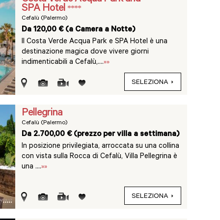
SPA Hotel
****
Cefalù (Palermo)
Da 120,00 € (a Camera a Notte)
Il Costa Verde Acqua Park e SPA Hotel è una
destinazione magica dove vivere giorni
indimenticabili a Cefalù,....
»»
SELEZIONA
Pellegrina
Cefalù (Palermo)
Da 2.700,00 € (prezzo per villa a settimana)
In posizione privilegiata, arroccata su una collina
con vista sulla Rocca di Cefalù, Villa Pellegrina è
una ....
»»
SELEZIONA