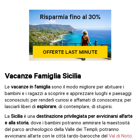
Vacanze Famiglia Sicilia
Le
vacanze in famiglia
sono il modo migliore per abituare i
bambini e i ragazzi a scoprire e apprezzare luoghi e paesaggi
sconosciuti; per renderli curiosi e affamati di conoscenza; per
lasciarli liberi di
esplorare
, di contemplare, di stupirsi.
La
Sicilia
è una
destinazione privilegiata per avvicinarsi all’arte
e alla storia
, dove i bambini potranno ammirare la maestosità
del parco archeologico della Valle dei Templi; potranno
avvicinarsi all’arte con le città tardo-barocche del
Val di Noto