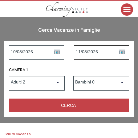
Cerca Vacanze in Famiglie
CAMERA 1
Stili di vacanza