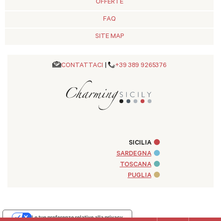
OFFERTE
FAQ
SITE MAP
CONTATTACI
|
+39 389 9265376
SICILIA
SARDEGNA
TOSCANA
PUGLIA
Le tue preferenze relative alla privacy