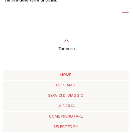
varietà della terra di Sicilia.
Torna su
HOME
CHI SIAMO
SERVIZI DI VIAGGIO
LA SICILIA
COME PRENOTARE
SELECTED BY