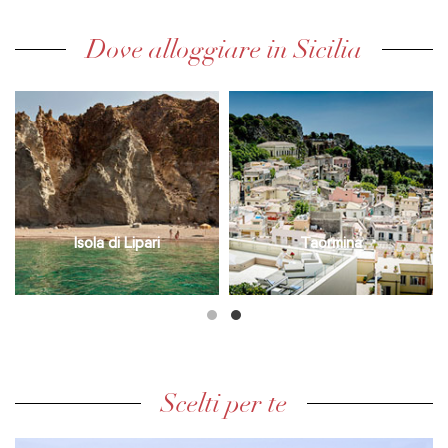
Dove alloggiare in Sicilia
Isola di Lipari
Taormina
Scelti per te