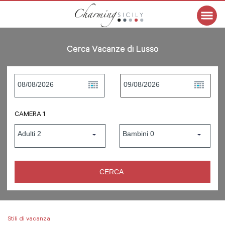
Cerca Vacanze di Lusso
CAMERA 1
Stili di vacanza