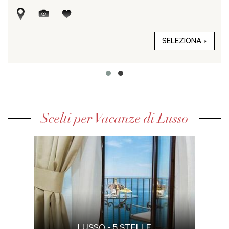
SELEZIONA
Scelti per Vacanze di Lusso
LUSSO - 5 STELLE