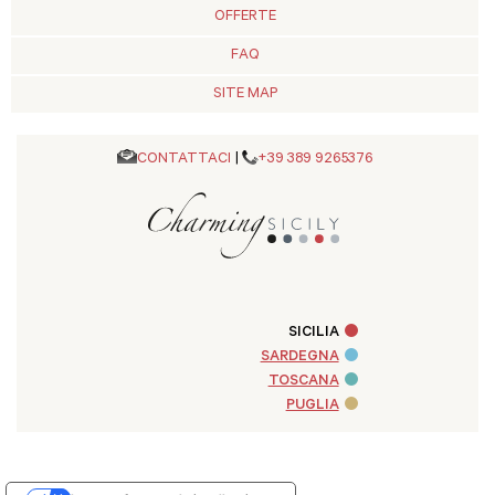
OFFERTE
FAQ
SITE MAP
CONTATTACI
|
+39 389 9265376
SICILIA
SARDEGNA
TOSCANA
PUGLIA