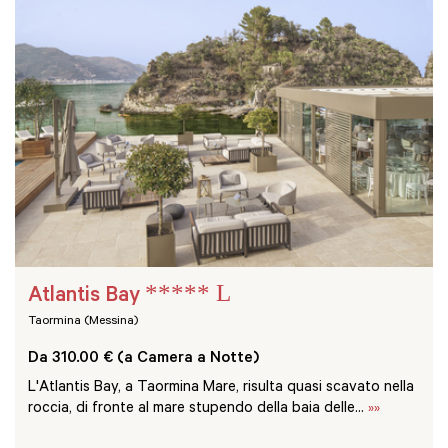
***** L
Atlantis Bay
Taormina (Messina)
Da 310.00 € (a Camera a Notte)
L'Atlantis Bay, a Taormina Mare, risulta quasi scavato nella
roccia, di fronte al mare stupendo della baia delle...
»»