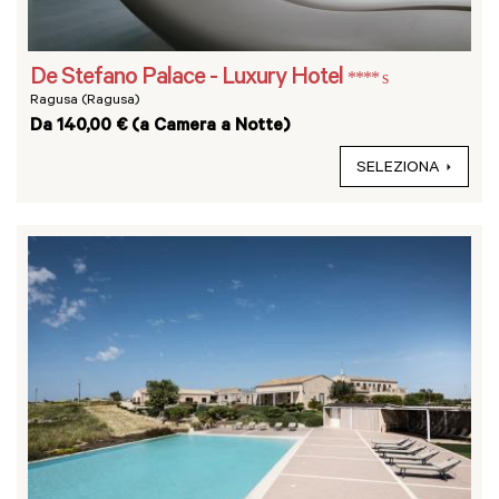
De Stefano Palace - Luxury Hotel
**** s
Ragusa (Ragusa)
Da 140,00 € (a Camera a Notte)
SELEZIONA