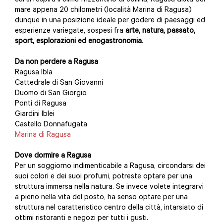
cui si respira il clima frizzantino di collina, Ragusa dista dal
mare appena 20 chilometri (località Marina di Ragusa)
dunque in una posizione ideale per godere di paesaggi ed
esperienze variegate, sospesi fra
arte, natura, passato,
sport, esplorazioni ed enogastronomia
.
Da non perdere a Ragusa
Ragusa Ibla
Cattedrale di San Giovanni
Duomo di San Giorgio
Ponti di Ragusa
Giardini Iblei
Castello Donnafugata
Marina di Ragusa
Dove dormire a Ragusa
Per un soggiorno indimenticabile a Ragusa, circondarsi dei
suoi colori e dei suoi profumi, potreste optare per una
struttura immersa nella natura. Se invece volete integrarvi
a pieno nella vita del posto, ha senso optare per una
struttura nel caratteristico centro della città, intarsiato di
ottimi ristoranti e negozi per tutti i gusti.