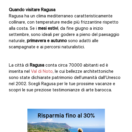
Quando visitare Ragusa
Ragusa ha un clima mediterraneo caratteristicamente
collinare, con temperature medie più frizzantine rispetto
alla costa. Se i
mesi estivi
, da fine giugno a inizio
settembre, sono ideali per godere a pieno del paesaggio
naturale,
primavera e autunno
sono adatti alle
scampagnate e ai percorsi naturalistici.
La città di
Ragusa
conta circa 70.000 abitanti ed è
inserita nel
Val di Noto
, le cui bellezze architettoniche
sono state dichiarate patrimonio dell’umanità dall’Unesco
nel 2002. Scegli Ragusa per le tue prossime vacanze e
scopri le sue preziose testimonianze di arte barocca.