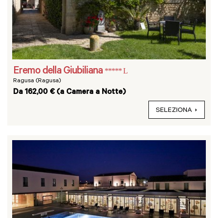
Eremo della Giubiliana
***** L
Ragusa (Ragusa)
Da 162,00 € (a Camera a Notte)
SELEZIONA