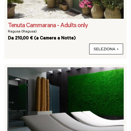
Tenuta Cammarana - Adults only
Ragusa (Ragusa)
Da 210,00 € (a Camera a Notte)
SELEZIONA