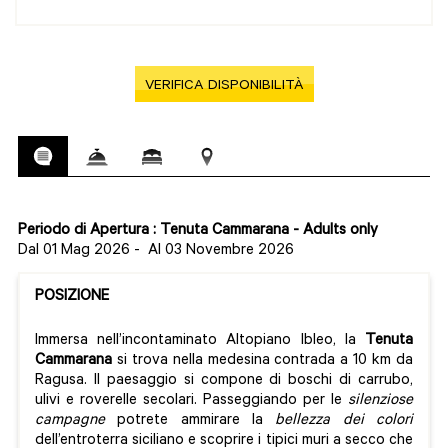
VERIFICA DISPONIBILITÀ
Periodo di Apertura : Tenuta Cammarana - Adults only
Dal 01 Mag 2026
-
Al 03 Novembre 2026
POSIZIONE
Immersa nell’incontaminato Altopiano Ibleo, la
Tenuta
Cammarana
si trova nella medesina contrada a 10 km da
Ragusa. Il paesaggio si compone di boschi di carrubo,
ulivi e roverelle secolari. Passeggiando per le
silenziose
campagne
potrete ammirare la
bellezza dei colori
dell’entroterra siciliano e scoprire i tipici muri a secco che