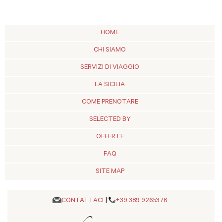
HOME
CHI SIAMO
SERVIZI DI VIAGGIO
LA SICILIA
COME PRENOTARE
SELECTED BY
OFFERTE
FAQ
SITE MAP
CONTATTACI
|
+39 389 9265376