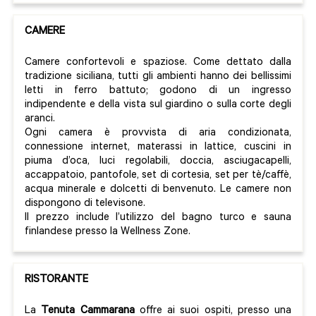
CAMERE
Camere confortevoli e spaziose. Come dettato dalla
tradizione siciliana, tutti gli ambienti hanno dei bellissimi
letti in ferro battuto; godono di un ingresso
indipendente e della vista sul giardino o sulla corte degli
aranci.
Ogni camera è provvista di aria condizionata,
connessione internet, materassi in lattice, cuscini in
piuma d’oca, luci regolabili, doccia, asciugacapelli,
accappatoio, pantofole, set di cortesia, set per tè/caffè,
acqua minerale e dolcetti di benvenuto. Le camere non
dispongono di televisone.
Il prezzo include l’utilizzo del bagno turco e sauna
finlandese presso la Wellness Zone.
RISTORANTE
La
Tenuta Cammarana
offre ai suoi ospiti, presso una