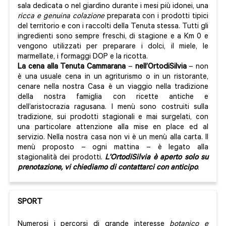
sala dedicata o nel giardino durante i mesi più idonei, una
ricca e genuina colazione
preparata con i prodotti tipici
del territorio e con i raccolti della Tenuta stessa. Tutti gli
ingredienti sono sempre freschi, di stagione e a Km 0 e
vengono utilizzati per preparare i dolci, il miele, le
marmellate, i formaggi DOP e la ricotta.
La cena alla Tenuta Cammarana
–
nell’OrtodiSilvia
– non
è una usuale cena in un agriturismo o in un ristorante,
cenare nella nostra Casa è un viaggio nella tradizione
della nostra famiglia con ricette antiche e
dell’aristocrazia ragusana. I menù sono costruiti sulla
tradizione, sui prodotti stagionali e mai surgelati, con
una particolare attenzione alla mise en place ed al
servizio. Nella nostra casa non vi è un menù alla carta. Il
menù proposto – ogni mattina – è legato alla
stagionalità dei prodotti.
L’OrtodiSilvia è aperto solo su
prenotazione, vi chiediamo di contattarci con anticipo
.
SPORT
Numerosi i percorsi di grande interesse
botanico e