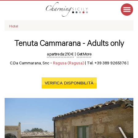
Hotel
Tenuta Cammarana - Adults only
a partire da:
210 €
|
Get More
C.da Cammarana, Snc -
Ragusa (Ragusa)
|
Tel. +39 389 9265376
|
VERIFICA DISPONIBILITÀ