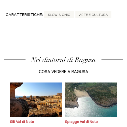
CARATTERISTICHE:
SLOW & CHIC
ARTE E CULTURA
Nei dintorni di Ragusa
COSA VEDERE A RAGUSA
Siti Val di Noto
Spiagge Val di Noto
Siti