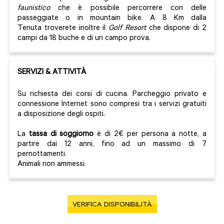
faunistico
che è possibile percorrere con delle
passeggiate o in mountain bike. A 8 Km dalla
Tenuta troverete inoltre il
Golf Resort
che dispone di 2
campi da 18 buche e di un campo prova.
SERVIZI & ATTIVITÀ
Su richiesta dei corsi di cucina. Parcheggio privato e
connessione Internet sono compresi tra i servizi gratuiti
a disposizione degli ospiti.
La
tassa di soggiorno
è di 2€ per persona a notte, a
partire dai 12 anni, fino ad un massimo di 7
pernottamenti.
Animali non ammessi.
VERIFICA DISPONIBILITÀ