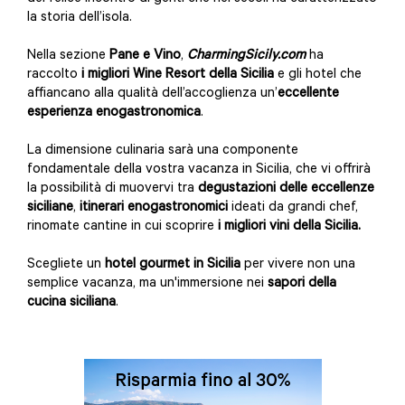
la storia dell’isola.
Nella sezione
Pane e Vino
,
CharmingSicily.com
ha
raccolto
i migliori Wine Resort della Sicilia
e gli hotel che
affiancano alla qualità dell’accoglienza un’
eccellente
esperienza enogastronomica
.
La dimensione culinaria sarà una componente
fondamentale della vostra vacanza in Sicilia, che vi offrirà
la possibilità di muovervi tra
degustazioni delle eccellenze
siciliane
,
itinerari enogastronomici
ideati da grandi chef,
rinomate cantine in cui scoprire
i migliori vini della Sicilia.
Scegliete un
hotel gourmet in Sicilia
per vivere non una
semplice vacanza, ma un'immersione nei
sapori della
cucina siciliana
.