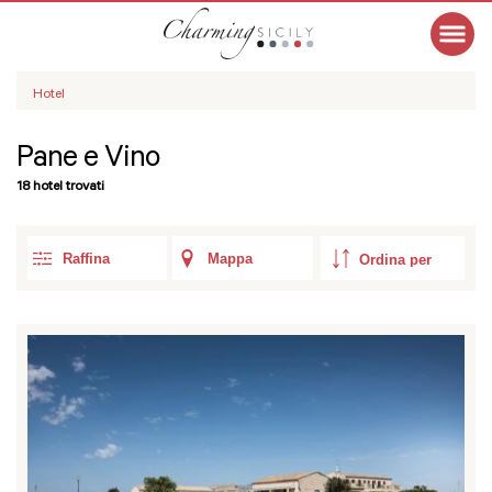
Hotel
Pane e Vino
18 hotel trovati
Raffina
Mappa