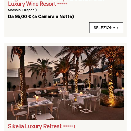
Luxury Wine Resort
*****
Marsala (Trapani)
Da 95,00 € (a Camera a Notte)
SELEZIONA
Sikelia Luxury Retreat
***** L