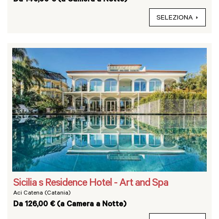
Da 140,00 € (a Camera a Notte)
SELEZIONA
Sicilia s Residence Hotel - Art and Spa
Aci Catena (Catania)
Da 126,00 € (a Camera a Notte)