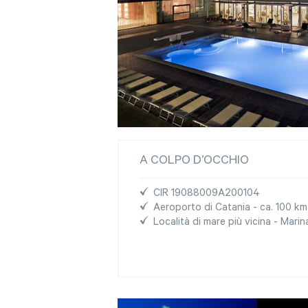
A COLPO D’OCCHIO
CIR 19088009A200104
Aeroporto di Catania - ca. 100 km
Località di mare più vicina - Mari