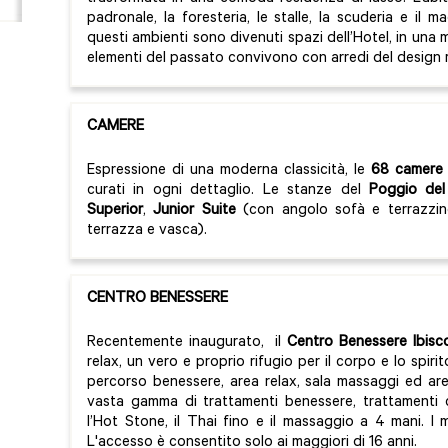
padronale, la foresteria, le stalle, la scuderia e il 
questi ambienti sono divenuti spazi dell’Hotel, in una
elementi del passato convivono con arredi del design 
CAMERE
Espressione di una moderna classicità, le
68 camere
curati in ogni dettaglio. Le stanze del
Poggio de
Superior
,
Junior Suite
(con angolo sofà e terrazzin
terrazza e vasca).
CENTRO BENESSERE
Recentemente inaugurato, il
Centro Benessere Ibisc
relax, un vero e proprio rifugio per il corpo e lo spiri
percorso benessere, area relax, sala massaggi ed ar
vasta gamma di trattamenti benessere, trattamenti 
l’Hot Stone, il Thai fino e il massaggio a 4 mani. I 
L'accesso è consentito solo ai maggiori di 16 anni.