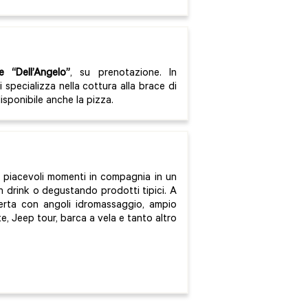
e “Dell’Angelo”
, su prenotazione. In
i specializza nella cottura alla brace di
isponibile anche la pizza.
 piacevoli momenti in compagnia in un
 drink o degustando prodotti tipici. A
perta con angoli idromassaggio, ampio
e, Jeep tour, barca a vela e tanto altro