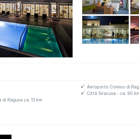
Aeroporto Comiso di Rag
Città Siracusa - ca. 90 k
na di Ragusa ca. 13 km