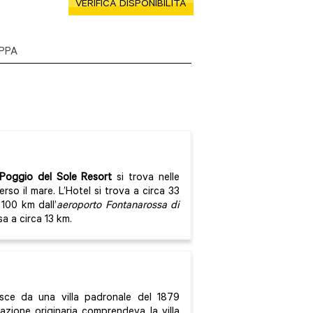
VERIFICA DISPONIBILITÀ
PPA
Poggio del Sole Resort
si trova nelle
erso il mare. L’Hotel si trova a circa 33
 100 km dall’
aeroporto Fontanarossa di
sa a circa 13 km.
ce da una villa padronale del 1879
azione originaria comprendeva la villa