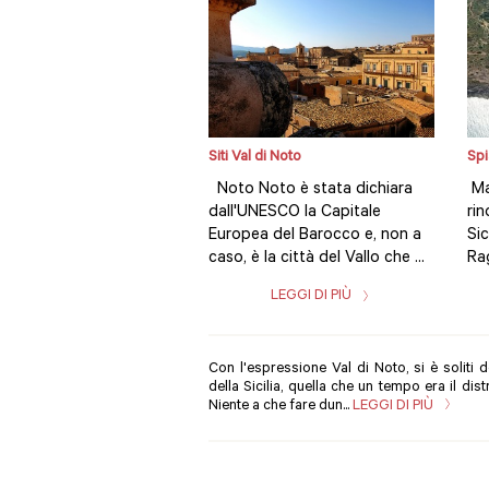
Siti Val di Noto
Spi
Noto Noto è stata dichiara
Ma
dall'UNESCO la Capitale
rin
Europea del Barocco e, non a
Sic
caso, è la città del Vallo che ...
Rag
LEGGI DI PIÙ
Con l'espressione Val di Noto, si è soliti 
della Sicilia, quella che un tempo era il dist
Niente a che fare dun...
LEGGI DI PIÙ