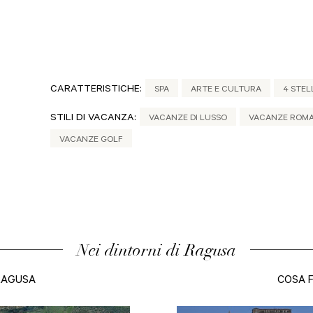
CARATTERISTICHE:
SPA
ARTE E CULTURA
4 STEL
STILI DI VACANZA:
VACANZE DI LUSSO
VACANZE ROMAN
VACANZE GOLF
Nei dintorni di Ragusa
RAGUSA
COSA 