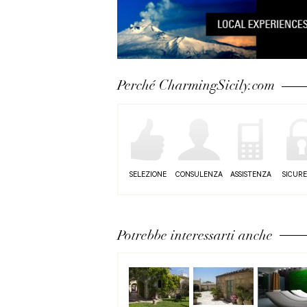
Perché CharmingSicily.com
SELEZIONE
CONSULENZA
ASSISTENZA
SICUR
Potrebbe interessarti anche