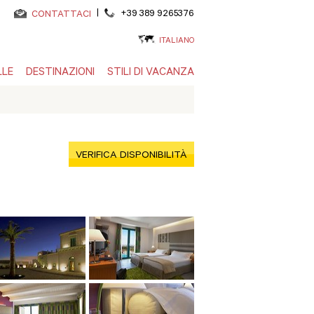
|
+39 389 9265376
CONTATTACI
ITALIANO
LLE
DESTINAZIONI
STILI DI VACANZA
VERIFICA DISPONIBILITÀ