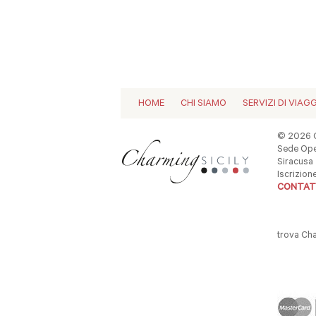
HOME
CHI SIAMO
SERVIZI DI VIAG
© 2026 C
Sede Oper
Siracusa -
Iscrizio
CONTAT
trova Ch