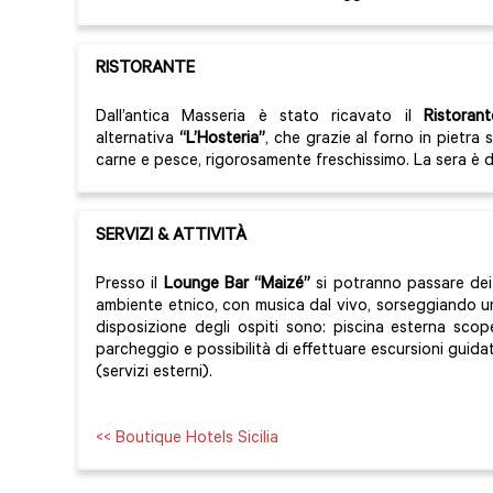
RISTORANTE
Dall’antica Masseria è stato ricavato il
Ristorant
alternativa
“L’Hosteria”
, che grazie al forno in pietra s
carne e pesce, rigorosamente freschissimo. La sera è d
SERVIZI & ATTIVITÀ
Presso il
Lounge Bar “Maizé”
si potranno passare dei
ambiente etnico, con musica dal vivo, sorseggiando un
disposizione degli ospiti sono: piscina esterna sco
parcheggio e possibilità di effettuare escursioni guidat
(servizi esterni).
<< Boutique Hotels Sicilia