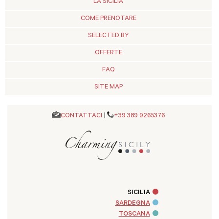
LA SICILIA
COME PRENOTARE
SELECTED BY
OFFERTE
FAQ
SITE MAP
CONTATTACI
|
+39 389 9265376
SICILIA
SARDEGNA
TOSCANA