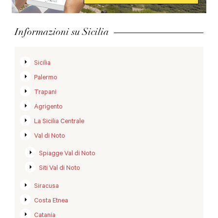
Informazioni su Sicilia
Sicilia
Palermo
Trapani
Agrigento
La Sicilia Centrale
Val di Noto
Spiagge Val di Noto
Siti Val di Noto
Siracusa
Costa Etnea
Catania