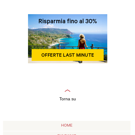
Torna su
HOME