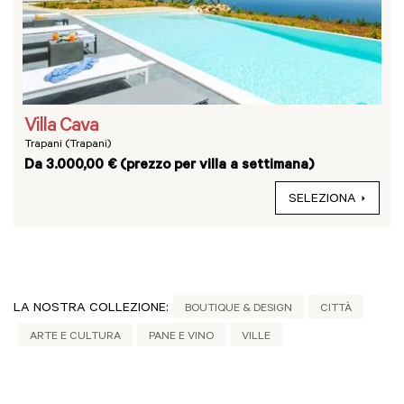
Villa Cava
Trapani (Trapani)
Da 3.000,00 € (prezzo per villa a settimana)
SELEZIONA
LA NOSTRA COLLEZIONE:
BOUTIQUE & DESIGN
CITTÀ
ARTE E CULTURA
PANE E VINO
VILLE