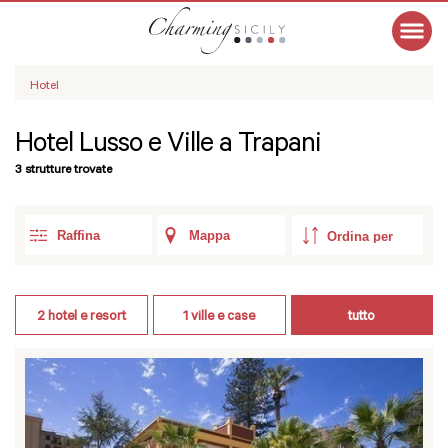
Hotel
Hotel Lusso e Ville a Trapani
3 strutture trovate
Raffina
Mappa
2
hotel e resort
1
ville e case
tutto