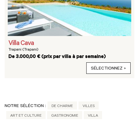
Villa Cava
Trapani (Trapani)
De 3.000,00 € (prix par villa à par semaine)
SÉLECTIONNEZ
NOTRE SÉLÉCTION :
DE CHARME
VILLES
ART ET CULTURE
GASTRONOMIE
VILLA