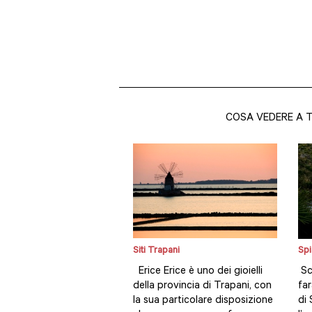
COSA VEDERE A 
Siti Trapani
Spi
Erice Erice è uno dei gioielli
Sc
della provincia di Trapani, con
far
la sua particolare disposizione
di