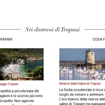
Nei dintorni di Trapani
TRAPANI
COSA F
Riserva delle Saline di Trapani
agge Trapani
La Sicilia occidentale è ricca 
opelloLa piccola baia dei
luoghi da visitare e ammirare.
aglioni è lo scorcio più noto
L'oro bianco della riserva dell
 Scopello. Non agevole
saline di Trapani tra paesagg