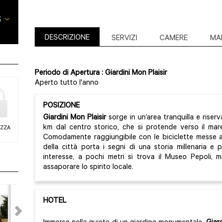
DESCRIZIONE
SERVIZI
CAMERE
MA
Periodo di Apertura : Giardini Mon Plaisir
Aperto tutto l'anno
POSIZIONE
Giardini Mon Plaisir
sorge in un’area tranquilla e riser
km dal centro storico, che si protende verso il mare
EZZA
Comodamente raggiungibile con le biciclette messe a d
della città porta i segni di una storia millenaria e
interesse, a pochi metri si trova il Museo Pepoli, ma
assaporare lo spirito locale.
HOTEL