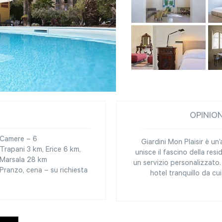
OPINIO
Camere – 6
Giardini Mon Plaisir è u
Trapani 3 km, Erice 6 km,
unisce il fascino della res
Marsala 28 km
un servizio personalizzato.
Pranzo, cena – su richiesta
hotel tranquillo da cui