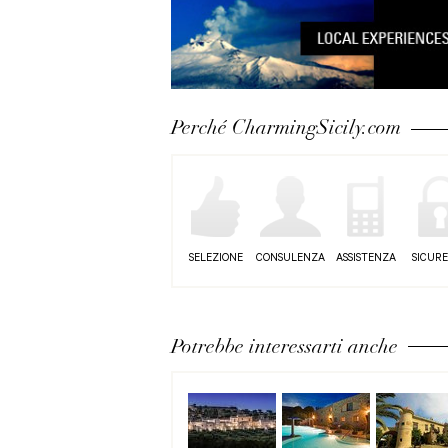
Perché CharmingSicily.com
SELEZIONE
CONSULENZA
ASSISTENZA
SICUR
Potrebbe interessarti anche