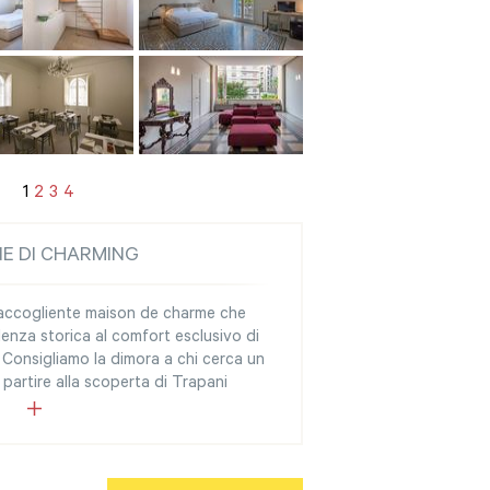
1
2
3
4
NE DI CHARMING
n’accogliente maison de charme che
idenza storica al comfort esclusivo di
 Consigliamo la dimora a chi cerca un
 partire alla scoperta di Trapani