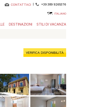
|
+39 389 9265376
CONTATTACI
ITALIANO
LLE
DESTINAZIONI
STILI DI VACANZA
VERIFICA DISPONIBILITÀ