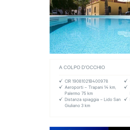
A COLPO D’OCCHIO
CIR 19081021B400978
Aeroporti – Trapani 14 km,
Palermo 75 km
Distanza spiaggia – Lido San
Giuliano 3 km