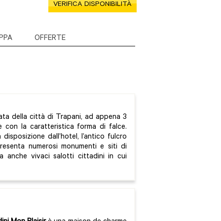
VERIFICA DISPONIBILITÀ
PPA
OFFERTE
vata della città di Trapani, ad appena 3
 con la caratteristica forma di falce.
isposizione dall’hotel, l’antico fulcro
 presenta numerosi monumenti e siti di
 anche vivaci salotti cittadini in cui