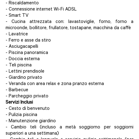
- Riscaldamento
- Connessione internet Wi-Fi ADSL
- Smart TV
- Cucina attrezzata con: lavastoviglie, forno, forno a
microonde, bollitore, frullatore, tostapane, macchina da caffè
- Lavatrice
- Ferro e asse da stiro
- Asciugacapelli
- Piscina panoramica
- Doccia esterna
- Teli piscina
- Lettini prendisole
- Giardino privato
- Veranda con area relax e zona pranzo esterna
- Barbecue
- Parcheggio privato
Servizi Inclusi
- Cesto di benvenuto
- Pulizia piscina
- Manutenzione giardino
- Cambio teli (incluso a metà soggiorno per soggiorni
superiori a una settimana)