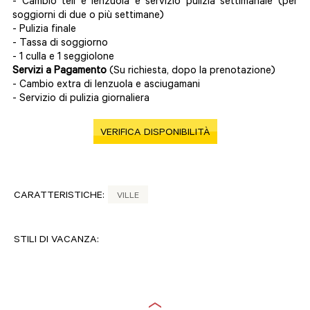
- Cambio teli e lenzuola e servizio pulizia settimanale (per
soggiorni di due o più settimane)
- Pulizia finale
- Tassa di soggiorno
- 1 culla e 1 seggiolone
Servizi a Pagamento
(Su richiesta, dopo la prenotazione)
- Cambio extra di lenzuola e asciugamani
- Servizio di pulizia giornaliera
VERIFICA DISPONIBILITÀ
CARATTERISTICHE:
VILLE
STILI DI VACANZA: