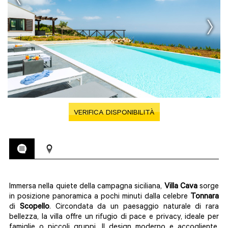
VERIFICA DISPONIBILITÀ
Immersa nella quiete della campagna siciliana,
Villa
Cava
sorge
in posizione panoramica a pochi minuti dalla celebre
Tonnara
di
Scopello
. Circondata da un paesaggio naturale di rara
bellezza, la villa offre un rifugio di pace e privacy, ideale per
famiglie o piccoli gruppi. Il design moderno e accogliente,