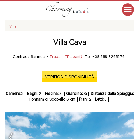
Ville
Villa Cava
Contrada Sarmuci -
Trapani (Trapani)
|
Tel. +39 389 9265376
|
VERIFICA DISPONIBILITÀ
Camere:
3
Bagni:
2
Piscina:
Si
Giardino:
Si
Distanza dalla Spiaggia:
Tonnara di Scopello 6 km
Piani:
2
Letti:
6