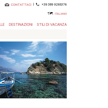
|
+39 389 9265376
CONTATTACI
ITALIANO
LLE
DESTINAZIONI
STILI DI VACANZA