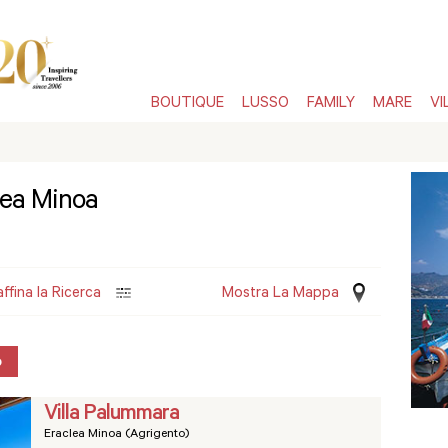
BOUTIQUE
LUSSO
FAMILY
MARE
VI
clea Minoa
affina la Ricerca
Mostra La Mappa
o
Villa Palummara
Eraclea Minoa (Agrigento)