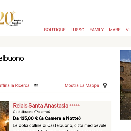
BOUTIQUE
LUSSO
FAMILY
MARE
VI
telbuono
affina la Ricerca
Mostra La Mappa
Relais Santa Anastasia
*****
Castelbuono (Palermo)
Da 125,00 € (a Camera a Notte)
Le dolci colline di Castelbuono, città medioevale