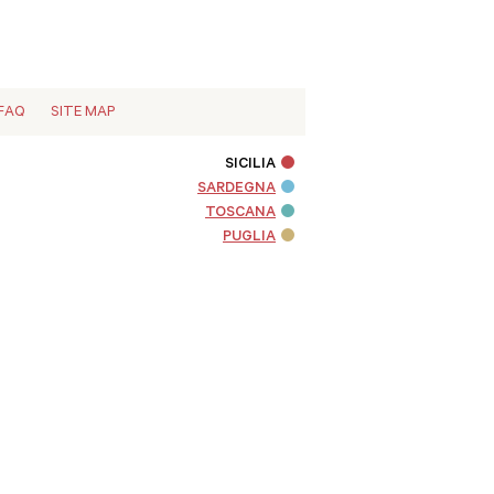
FAQ
SITE MAP
SICILIA
SARDEGNA
TOSCANA
PUGLIA