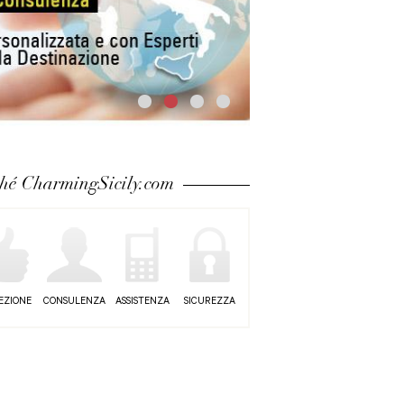
hé CharmingSicily.com
EZIONE
CONSULENZA
ASSISTENZA
SICUREZZA