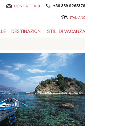
|
+39 389 9265376
CONTATTACI
ITALIANO
LLE
DESTINAZIONI
STILI DI VACANZA