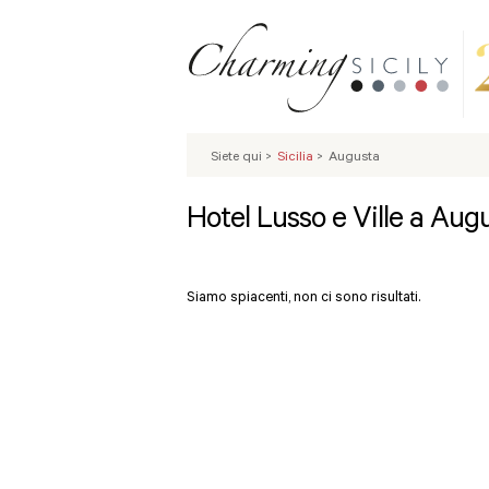
Siete qui
>
Sicilia
>
Augusta
Hotel Lusso e Ville a Aug
Siamo spiacenti, non ci sono risultati.