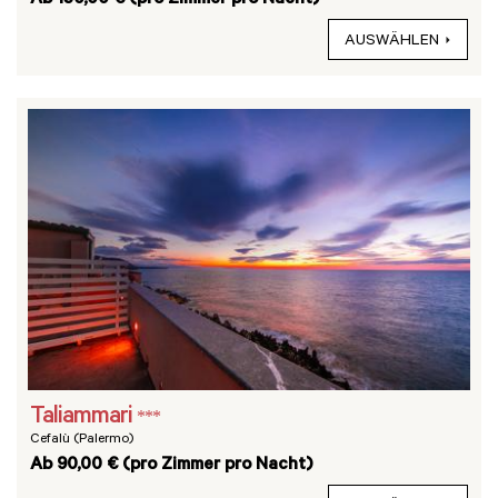
Ab 150,00 € (pro Zimmer pro Nacht)
AUSWÄHLEN
Taliammari
***
Cefalù (Palermo)
Ab 90,00 € (pro Zimmer pro Nacht)