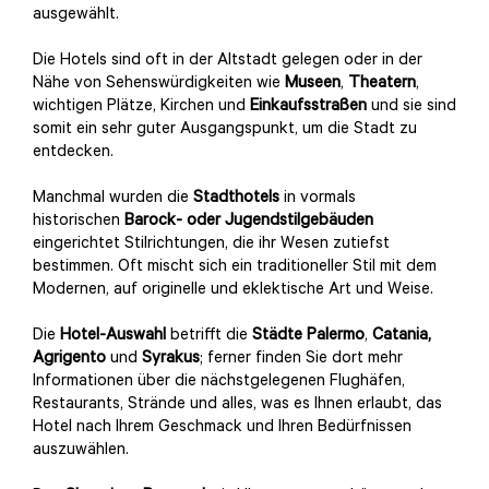
ausgewählt.
Die Hotels sind oft in der Altstadt gelegen oder in der
Nähe von Sehenswürdigkeiten wie
Museen
,
Theatern
,
wichtigen Plätze, Kirchen und
Einkaufsstraßen
und sie sind
somit ein sehr guter Ausgangspunkt, um die Stadt zu
entdecken.
Manchmal wurden die
Stadthotels
in vormals
historischen
Barock- oder Jugendstilgebäuden
eingerichtet Stilrichtungen, die ihr Wesen zutiefst
bestimmen. Oft mischt sich ein traditioneller Stil mit dem
Modernen, auf originelle und eklektische Art und Weise.
Die
Hotel-Auswahl
betrifft die
Städte
Palermo
,
Catania,
Agrigento
und
Syrakus
; ferner finden Sie dort mehr
Informationen über die nächstgelegenen Flughäfen,
Restaurants, Strände und alles, was es Ihnen erlaubt, das
Hotel nach Ihrem Geschmack und Ihren Bedürfnissen
auszuwählen.