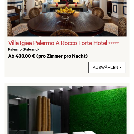
Villa Igiea Palermo A Rocco Forte Hotel
*****
Palermo (Palermo)
Ab 430,00 € (pro Zimmer pro Nacht)
AUSWÄHLEN