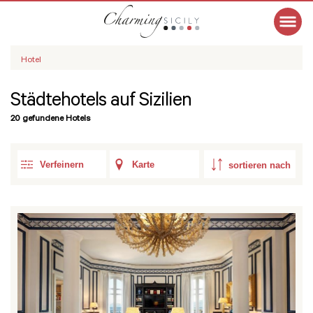
Hotel
Städtehotels auf Sizilien
20 gefundene Hotels
Verfeinern
Karte