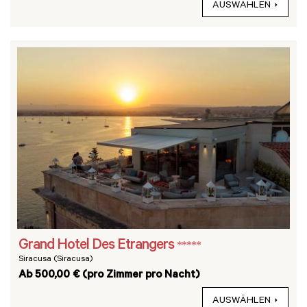
AUSWÄHLEN
Grand Hotel Des Etrangers
*****
Siracusa (Siracusa)
Ab 500,00 € (pro Zimmer pro Nacht)
AUSWÄHLEN