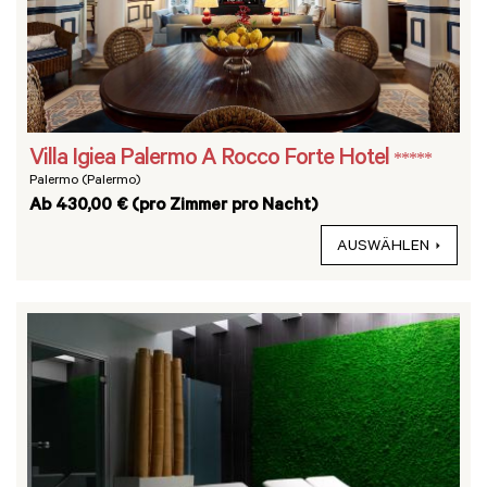
Villa Igiea Palermo A Rocco Forte Hotel
*****
Palermo (Palermo)
Ab 430,00 € (pro Zimmer pro Nacht)
AUSWÄHLEN