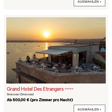
AUSWÄHLEN
Grand Hotel Des Etrangers
*****
Siracusa (Siracusa)
Ab 500,00 € (pro Zimmer pro Nacht)
AUSWÄHLEN