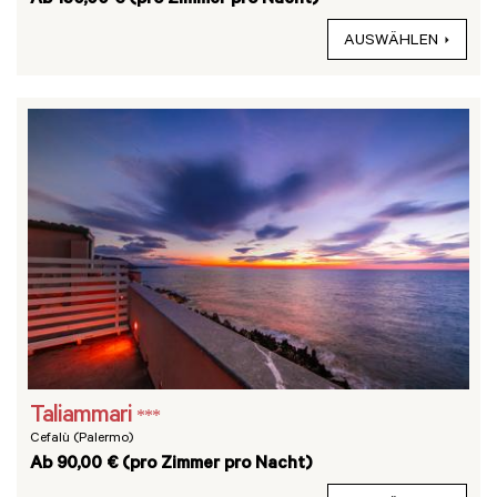
Ab 150,00 € (pro Zimmer pro Nacht)
AUSWÄHLEN
Taliammari
***
Cefalù (Palermo)
Ab 90,00 € (pro Zimmer pro Nacht)