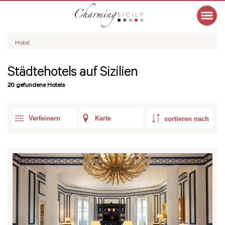
Hotel
Städtehotels auf Sizilien
20 gefundene Hotels
Verfeinern
Karte