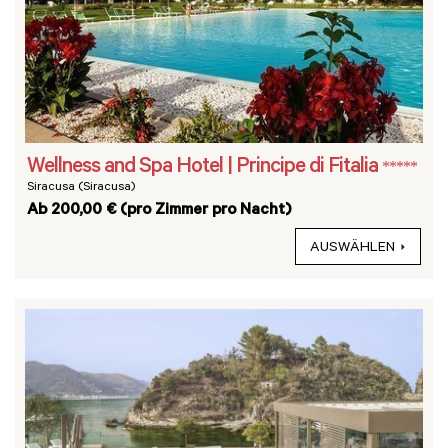
Wellness and Spa Hotel | Principe di Fitalia
*****
Siracusa (Siracusa)
Ab 200,00 € (pro Zimmer pro Nacht)
AUSWÄHLEN