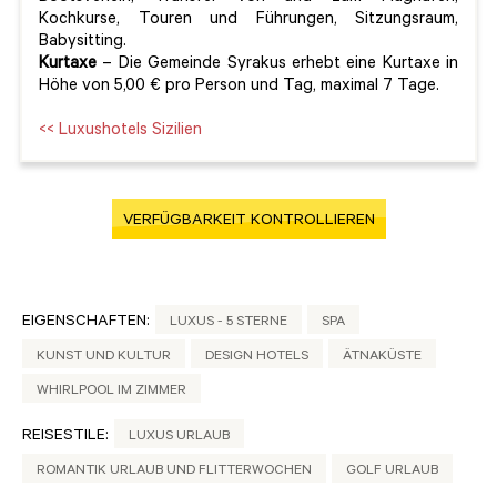
Kochkurse, Touren und Führungen, Sitzungsraum,
Babysitting.
Kurtaxe
– Die Gemeinde Syrakus erhebt eine Kurtaxe in
Höhe von 5,00 € pro Person und Tag, maximal 7 Tage.
<< Luxushotels Sizilien
VERFÜGBARKEIT KONTROLLIEREN
EIGENSCHAFTEN:
LUXUS - 5 STERNE
SPA
KUNST UND KULTUR
DESIGN HOTELS
ÄTNAKÜSTE
WHIRLPOOL IM ZIMMER
REISESTILE:
LUXUS URLAUB
ROMANTIK URLAUB UND FLITTERWOCHEN
GOLF URLAUB