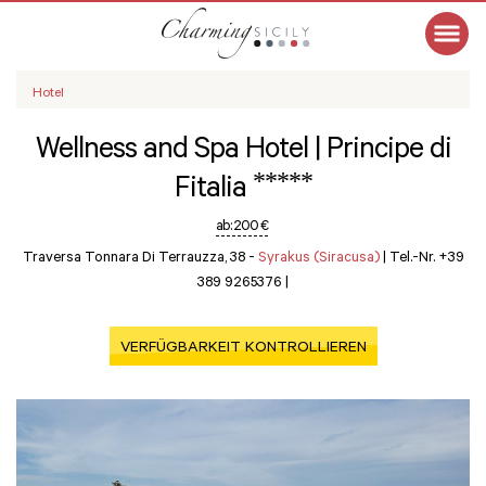
Hotel
Wellness and Spa Hotel | Principe di
*****
Fitalia
ab:
200 €
Traversa Tonnara Di Terrauzza, 38 -
Syrakus (Siracusa)
|
Tel.-Nr. +39
389 9265376
|
VERFÜGBARKEIT KONTROLLIEREN