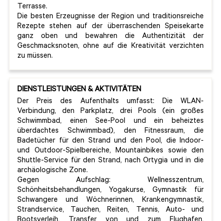
Terrasse.
Die besten Erzeugnisse der Region und traditionsreiche
Rezepte stehen auf der überraschenden Speisekarte
ganz oben und bewahren die Authentizität der
Geschmacksnoten, ohne auf die Kreativität verzichten
zu müssen.
DIENSTLEISTUNGEN & AKTIVITÄTEN
Der Preis des Aufenthalts umfasst: Die WLAN-
Verbindung, den Parkplatz, drei Pools (ein großes
Schwimmbad, einen See-Pool und ein beheiztes
überdachtes Schwimmbad), den Fitnessraum, die
Badetücher für den Strand und den Pool, die Indoor-
und Outdoor-Spielbereiche, Mountainbikes sowie den
Shuttle-Service für den Strand, nach Ortygia und in die
archäologische Zone.
Gegen Aufschlag: Wellnesszentrum,
Schönheitsbehandlungen, Yogakurse, Gymnastik für
Schwangere und Wöchnerinnen, Krankengymnastik,
Strandservice, Tauchen, Reiten, Tennis, Auto- und
Bootsverleih, Transfer von und zum Flughafen,