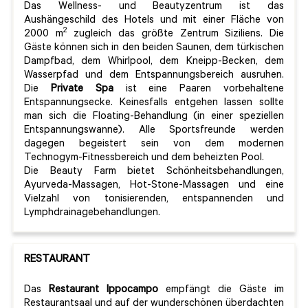
Das Wellness- und Beautyzentrum ist das
Aushängeschild des Hotels und mit einer Fläche von
2
2000 m
zugleich das größte Zentrum Siziliens. Die
Gäste können sich in den beiden Saunen, dem türkischen
Dampfbad, dem Whirlpool, dem Kneipp-Becken, dem
Wasserpfad und dem Entspannungsbereich ausruhen.
Die
Private Spa
ist eine Paaren vorbehaltene
Entspannungsecke. Keinesfalls entgehen lassen sollte
man sich die Floating-Behandlung (in einer speziellen
Entspannungswanne). Alle Sportsfreunde werden
dagegen begeistert sein von dem modernen
Technogym-Fitnessbereich und dem beheizten Pool.
Die Beauty Farm bietet Schönheitsbehandlungen,
Ayurveda-Massagen, Hot-Stone-Massagen und eine
Vielzahl von tonisierenden, entspannenden und
Lymphdrainagebehandlungen.
RESTAURANT
Das
Restaurant Ippocampo
empfängt die Gäste im
Restaurantsaal und auf der wunderschönen überdachten