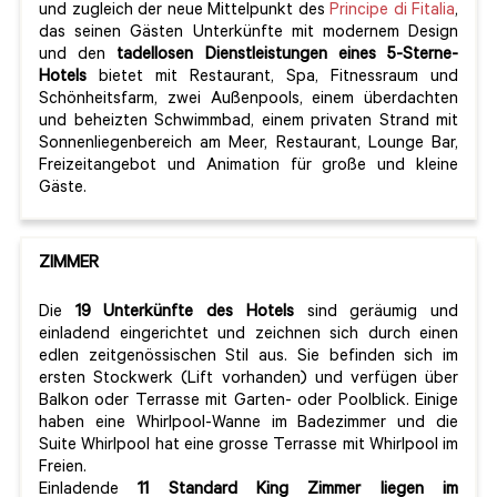
und zugleich der neue Mittelpunkt des
Principe di Fitalia
,
das seinen Gästen Unterkünfte mit modernem Design
und den
tadellosen Dienstleistungen eines 5-Sterne-
Hotels
bietet mit Restaurant, Spa, Fitnessraum und
Schönheitsfarm, zwei Außenpools, einem überdachten
und beheizten Schwimmbad, einem privaten Strand mit
Sonnenliegenbereich am Meer, Restaurant, Lounge Bar,
Freizeitangebot und Animation für große und kleine
Gäste.
ZIMMER
Die
19 Unterkünfte des Hotels
sind geräumig und
einladend eingerichtet und zeichnen sich durch einen
edlen zeitgenössischen Stil aus. Sie befinden sich im
ersten Stockwerk (Lift vorhanden) und verfügen über
Balkon oder Terrasse mit Garten- oder Poolblick. Einige
haben eine Whirlpool-Wanne im Badezimmer und die
Suite Whirlpool hat eine grosse Terrasse mit Whirlpool im
Freien.
Einladende
11 Standard King Zimmer liegen im