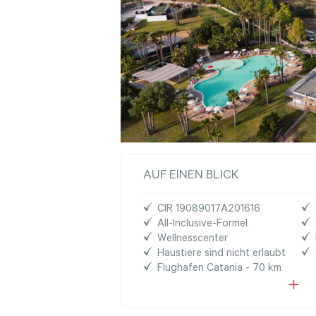
AUF EINEN BLICK
CIR 19089017A201616
All-Inclusive-Formel
Wellnesscenter
Haustiere sind nicht erlaubt
Flughafen Catania - 70 km