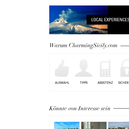
Warum CharmingSicily.com
AUSWAHL
TIPPS
ASSISTENZ
SICHER
Könnte von Interesse sein