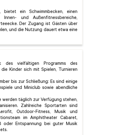
, bietet ein Schwimmbecken, einen
 Innen- und Außenfitnessbereiche,
teeecke. Der Zugang ist Gästen über
ahlen, und die Nutzung dauert etwa eine
k des vielfältigen Programms des
die Kinder sich mit Spielen, Turnieren
ber bis zur Schließung: Es sind einige
nspiele und Miniclub sowie abendliche
e werden täglich zur Verfügung stehen,
nisieren. Zahlreiche Sportarten sind
erofit, Outdoor-Fitness, Musik und
tionsteam im Amphitheater Cabaret,
ß oder Entspannung bei guter Musik
ets.