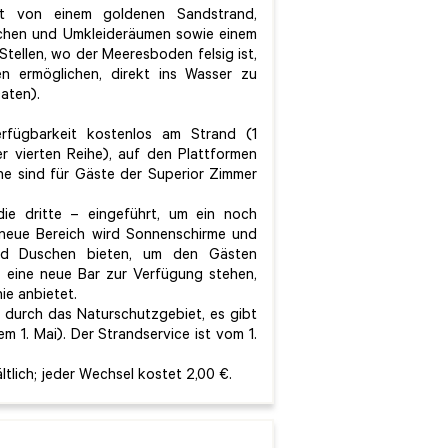
t von einem goldenen Sandstrand,
schen und Umkleideräumen sowie einem
tellen, wo der Meeresboden felsig ist,
n ermöglichen, direkt ins Wasser zu
aten).
rfügbarkeit kostenlos am Strand (1
 vierten Reihe), auf den Plattformen
ihe sind für Gäste der Superior Zimmer
ie dritte – eingeführt, um ein noch
r neue Bereich wird Sonnenschirme und
und Duschen bieten, um den Gästen
d eine neue Bar zur Verfügung stehen,
ie anbietet.
 durch das Naturschutzgebiet, es gibt
 1. Mai). Der Strandservice ist vom 1.
tlich; jeder Wechsel kostet 2,00 €.