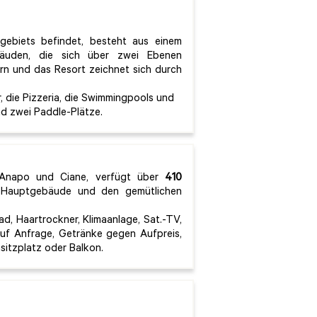
gebiets befindet, besteht aus einem
äuden, die sich über zwei Ebenen
ern und das Resort zeichnet sich durch
, die Pizzeria, die Swimmingpools und
d zwei Paddle-Plätze.
he Anapo und Ciane, verfügt über
410
 Hauptgebäude und den gemütlichen
d, Haartrockner, Klimaanlage, Sat.-TV,
 auf Anfrage, Getränke gegen Aufpreis,
sitzplatz oder Balkon.