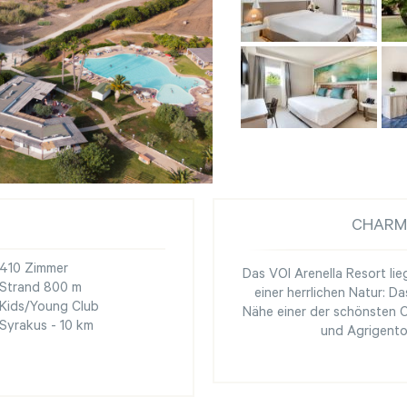
CHARM
410 Zimmer
Das VOI Arenella Resort l
Strand 800 m
einer herrlichen Natur: D
Kids/Young Club
Nähe einer der schönsten 
Syrakus - 10 km
und Agrigento