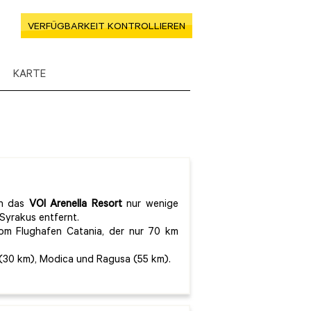
VERFÜGBARKEIT KONTROLLIEREN
KARTE
ch das
VOI Arenella Resort
nur wenige
Syrakus entfernt.
vom Flughafen Catania, der nur 70 km
 (30 km), Modica und Ragusa (55 km).