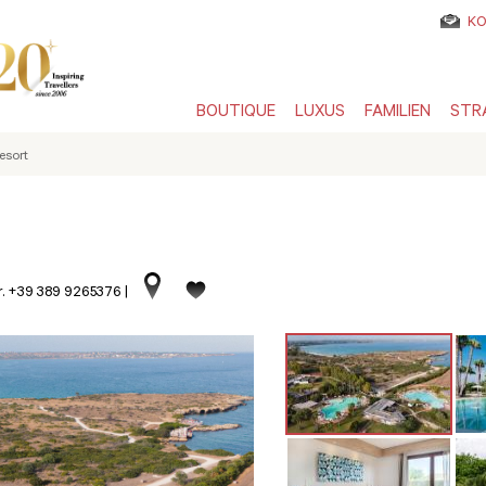
KO
BOUTIQUE
LUXUS
FAMILIEN
STR
esort
r. +39 389 9265376
|