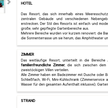
HOTEL
Das Resort, das sich innerhalb eines Meeresschutz
zentralen Gebäude und verschiedenen Nebengeb
erstrecken. Der Stil des Resorts ist einfach und mod
große, sehr gepflegte Gartenbereiche aus.
Mehrere Bereiche wurden vor kurzem renoviert: die Bar
die Sonnenterrasse um sie herum, das Amphitheater un
ZIMMER
Das weitläufige Resort, unterteilt in die Bereic
familienfreundliche Zimmer
, die sich zwischen dem
zweistöckigen Villen verteilen.
Alle Zimmer haben ein Badezimmer mit Dusche oder Ba
Schließfach, Wi-Fi, Mini-Kühlschrank (Zimmerservice
Wasser für den gesamten Aufenthalt inklusive), Garten
STRAND