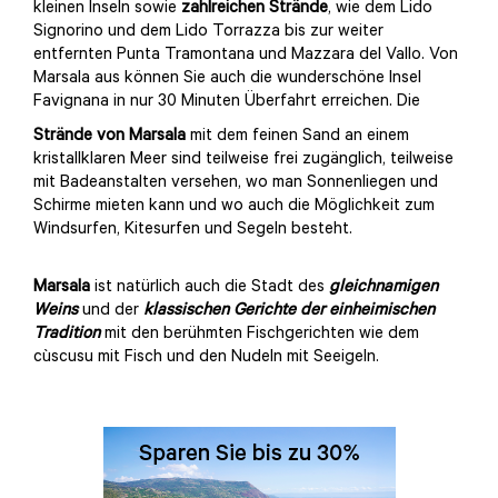
kleinen Inseln sowie
zahlreichen Strände
, wie dem Lido
Signorino und dem Lido Torrazza bis zur weiter
entfernten Punta Tramontana und Mazzara del Vallo. Von
Marsala aus können Sie auch die wunderschöne Insel
Favignana in nur 30 Minuten Überfahrt erreichen. Die
Strände von Marsala
mit dem feinen Sand an einem
kristallklaren Meer sind teilweise frei zugänglich, teilweise
mit Badeanstalten versehen, wo man Sonnenliegen und
Schirme mieten kann und wo auch die Möglichkeit zum
Windsurfen, Kitesurfen und Segeln besteht.
Marsala
ist natürlich auch die Stadt des
gleichnamigen
Weins
und der
klassischen Gerichte der einheimischen
Tradition
mit den berühmten Fischgerichten wie dem
cùscusu mit Fisch und den Nudeln mit Seeigeln.