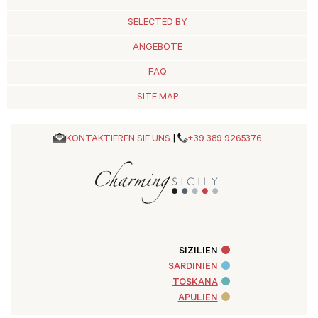
SELECTED BY
ANGEBOTE
FAQ
SITE MAP
KONTAKTIEREN SIE UNS
|
+39 389 9265376
SIZILIEN
SARDINIEN
TOSKANA
APULIEN