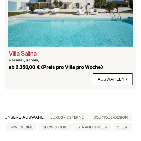
Villa Salina
Marsala (Trapani)
ab 2.350,00 € (Preis pro Villa pro Woche)
AUSWÄHLEN
UNSERE AUSWAHL:
LUXUS - 5 STERNE
BOUTIQUE-DESIGN
WINE & DINE
SLOW & CHIC
STRAND & MEER
VILLA