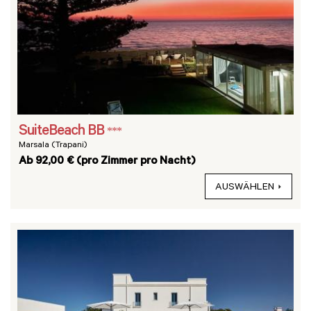
SuiteBeach BB
***
Marsala (Trapani)
Ab 92,00 € (pro Zimmer pro Nacht)
AUSWÄHLEN