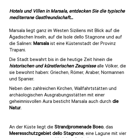
Hotels und Villen
in Marsala, entdecken Sie die typische
mediterrane Gastfreundschaft...
Marsala liegt ganz im Westen Siziliens mit Blick auf die
Ägadischen Inseln, auf die Isole dello Stagnone und auf
die Salinen:
Marsala
ist eine Küstenstadt der Provinz
Trapani.
Die Stadt bewahrt bis in die heutige Zeit hinein die
historischen und künstlerischen Zeugnisse
alle Völker, die
sie bewohnt haben: Griechen, Römer, Araber, Normannen
und Spanier.
Neben den zahlreichen Kirchen, Wallfahrtstätten und
archäologischen Ausgrabungsstätten mit einer
geheimnisvollen Aura besticht Marsala auch durch
die
Natur
.
An der Küste liegt die
Strandpromenade Boeo
, das
Meeresschutzgebiet dello Stagnone
, eine Lagune mit vier