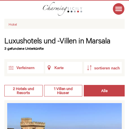
Hotel
Luxushotels und -Villen in Marsala
3 gefundene Unterkünfte
Verfeinern
Karte
2
Hotels und
1
Villen und
Alle
Resorts
Häuser