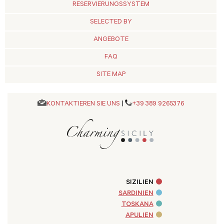
RESERVIERUNGSSYSTEM
SELECTED BY
ANGEBOTE
FAQ
SITE MAP
KONTAKTIEREN SIE UNS
|
+39 389 9265376
SIZILIEN
SARDINIEN
TOSKANA
APULIEN