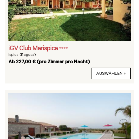
iGV Club Marispica
****
Ispica (Ragusa)
Ab 227,00 € (pro Zimmer pro Nacht)
AUSWÄHLEN