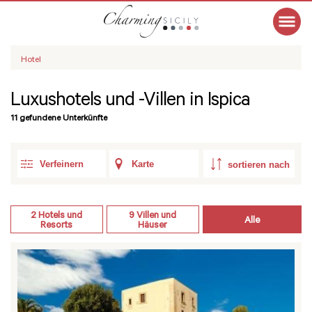
Hotel
Luxushotels und -Villen in Ispica
11 gefundene Unterkünfte
Verfeinern
Karte
2
Hotels und
9
Villen und
Alle
Resorts
Häuser