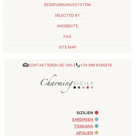
RESERVIERUNGSSYSTEM
SELECTED BY
ANGEBOTE
FAQ
SITE MAP
KONTAKTIEREN SIE UNS
|
+39 389 9265376
SIZILIEN
SARDINIEN
TOSKANA
APULIEN