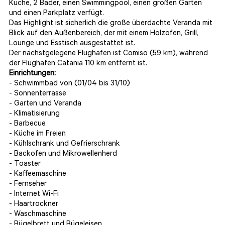
Küche, 2 Bäder, einen Swimmingpool, einen großen Garten
und einen Parkplatz verfügt.
Das Highlight ist sicherlich die große überdachte Veranda mit
Blick auf den Außenbereich, der mit einem Holzofen, Grill,
Lounge und Esstisch ausgestattet ist.
Der nächstgelegene Flughafen ist Comiso (59 km), während
der Flughafen Catania 110 km entfernt ist.
Einrichtungen:
- Schwimmbad von (01/04 bis 31/10)
- Sonnenterrasse
- Garten und Veranda
- Klimatisierung
- Barbecue
- Küche im Freien
- Kühlschrank und Gefrierschrank
- Backofen und Mikrowellenherd
- Toaster
- Kaffeemaschine
- Fernseher
- Internet Wi-Fi
- Haartrockner
- Waschmaschine
- Bügelbrett und Bügeleisen