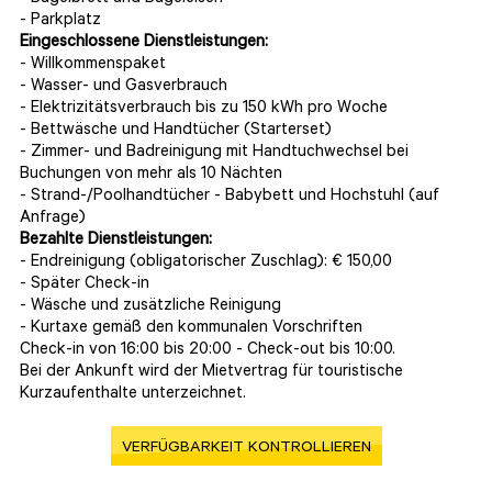
- Parkplatz
Eingeschlossene Dienstleistungen:
- Willkommenspaket
- Wasser- und Gasverbrauch
- Elektrizitätsverbrauch bis zu 150 kWh pro Woche
- Bettwäsche und Handtücher (Starterset)
- Zimmer- und Badreinigung mit Handtuchwechsel bei
Buchungen von mehr als 10 Nächten
- Strand-/Poolhandtücher - Babybett und Hochstuhl (auf
Anfrage)
Bezahlte Dienstleistungen:
- Endreinigung (obligatorischer Zuschlag): € 150,00
- Später Check-in
- Wäsche und zusätzliche Reinigung
- Kurtaxe gemäß den kommunalen Vorschriften
Check-in von 16:00 bis 20:00 - Check-out bis 10:00.
Bei der Ankunft wird der Mietvertrag für touristische
Kurzaufenthalte unterzeichnet.
VERFÜGBARKEIT KONTROLLIEREN