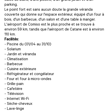
salles de bains, d'une piscine, d'un grand jardin et d'un
parking.
Le point fort est sans aucun doute la grande véranda
couverte qui donne sur l'espace extérieur, équipé d'un four à
bois, d'un barbecue, d'un salon et d'une table à manger.
L'aéroport de Comiso est le plus proche et se trouve à
environ 59 km, tandis que l'aéroport de Catane est à environ
110 km.
Facilités:
- Piscine du (01/04 au 31/10)
- Solarium
- Jardin et véranda
- Climatisation
- Barbecue
- Cuisine extérieure
- Réfrigérateur et congélateur
- Four et four à micro-ondes
- Grille-pain
- Cafetière
- Télévision
- Internet Wi-Fi
- Sèche-cheveux
- Lave-linge