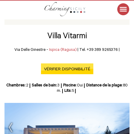
Villa Vitarmi
Via Delle Ginestre -
Ispica (Ragusa)
|
Tel. +39 389 9265376
|
VÉRIFIER DISPONIBILITÉ
Chambres:
2
Salles de bain:
3
Piscine:
Oui
Distance de la plage:
80
m.
Lits:
5