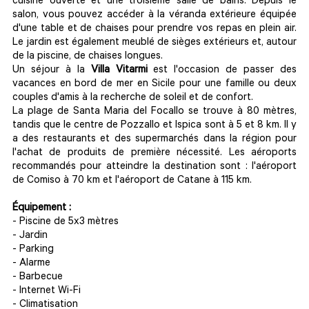
cuisine ouverte et une troisième salle de bains. Depuis le
salon, vous pouvez accéder à la véranda extérieure équipée
d'une table et de chaises pour prendre vos repas en plein air.
Le jardin est également meublé de sièges extérieurs et, autour
de la piscine, de chaises longues.
Un séjour à la
Villa Vitarmi
est l'occasion de passer des
vacances en bord de mer en Sicile pour une famille ou deux
couples d'amis à la recherche de soleil et de confort.
La plage de Santa Maria del Focallo se trouve à 80 mètres,
tandis que le centre de Pozzallo et Ispica sont à 5 et 8 km. Il y
a des restaurants et des supermarchés dans la région pour
l'achat de produits de première nécessité. Les aéroports
recommandés pour atteindre la destination sont : l'aéroport
de Comiso à 70 km et l'aéroport de Catane à 115 km.
Équipement :
- Piscine de 5x3 mètres
- Jardin
- Parking
- Alarme
- Barbecue
- Internet Wi-Fi
- Climatisation