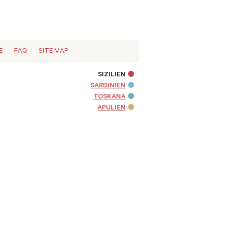
E
FAQ
SITE MAP
SIZILIEN
SARDINIEN
TOSKANA
APULIEN