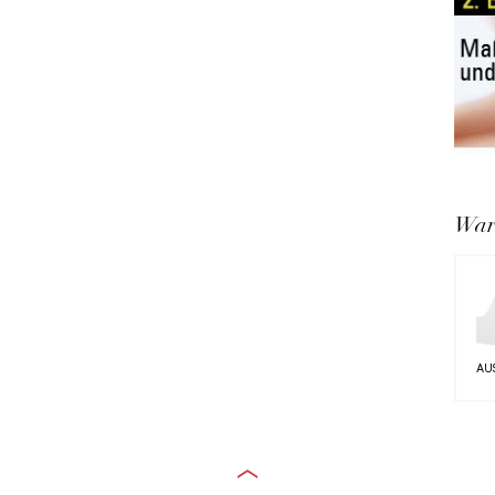
War
AU