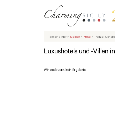
Sie sind hier
>
Sizilien
>
Hotel
>
Polizzi Gener
Luxushotels und -Villen in
Wir bedauern, kein Ergebnis.