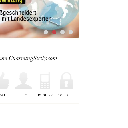
um CharmingSicily.com
SWAHL
TIPPS
ASSISTENZ
SICHERHEIT