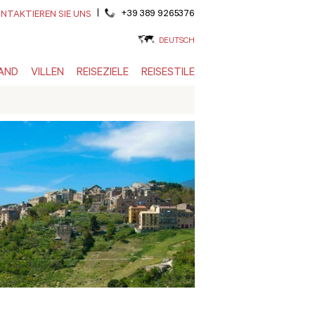
|
+39 389 9265376
NTAKTIEREN SIE UNS
DEUTSCH
AND
VILLEN
REISEZIELE
REISESTILE