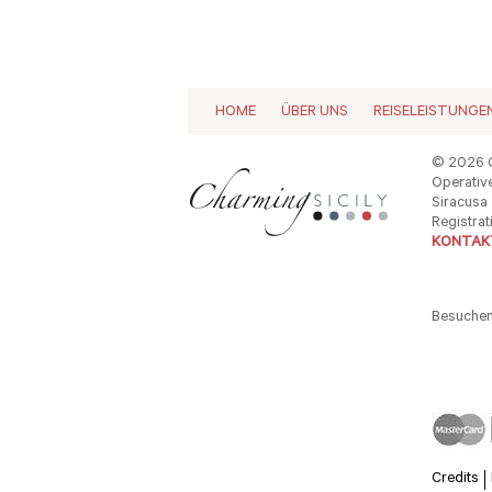
HOME
ÜBER UNS
REISELEISTUNGE
© 2026 C
Operative
Siracusa -
Registrat
KONTAKT
Besuchen
Credits