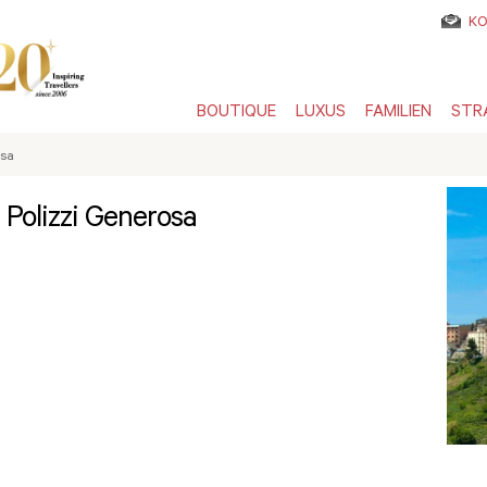
KO
BOUTIQUE
LUXUS
FAMILIEN
STR
osa
 Polizzi Generosa