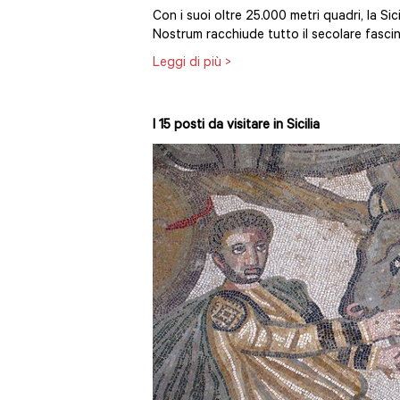
Con i suoi oltre 25.000 metri quadri, la Sic
Nostrum racchiude tutto il secolare fascin
Leggi di più >
I 15 posti da visitare in Sicilia