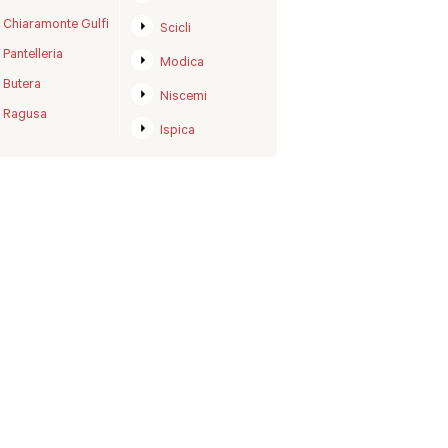
Chiaramonte Gulfi
Scicli
Pantelleria
Modica
Butera
Niscemi
Ragusa
Ispica