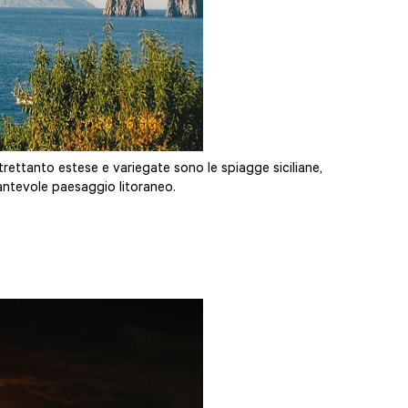
trettanto estese e variegate sono le spiagge siciliane,
cantevole paesaggio litoraneo.