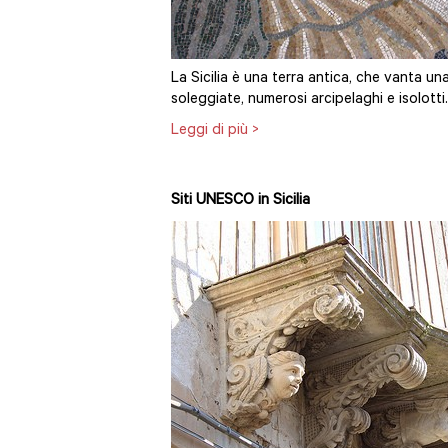
La Sicilia è una terra antica, che vanta una
soleggiate, numerosi arcipelaghi e isolotti.
Leggi di più >
Siti UNESCO in Sicilia