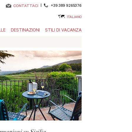
|
+39 389 9265376
CONTATTACI
ITALIANO
LLE
DESTINAZIONI
STILI DI VACANZA
rmazioni su Sicilia