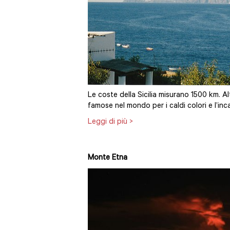
Le coste della Sicilia misurano 1500 km. Al
famose nel mondo per i caldi colori e l’in
Leggi di più >
Monte Etna