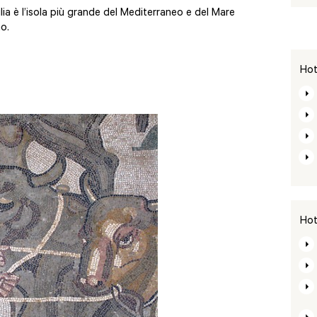
ilia è l’isola più grande del Mediterraneo e del Mare
o.
Hote
Hote