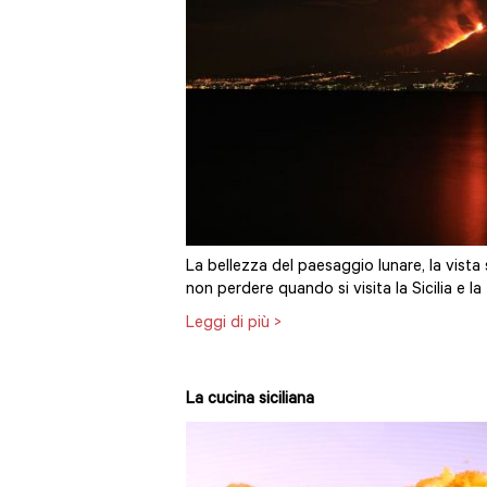
La bellezza del paesaggio lunare, la vista
non perdere quando si visita la Sicilia e la
Leggi di più >
La cucina siciliana