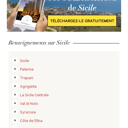
Renseignements sur Sicile
Sicile
Palerme
Trapani
Agrigente
La Sicile Centrale
Val di Noto
Syracuse
Côte de l’Etna