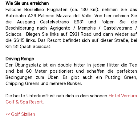
Wie Sie uns erreichen
Falcone Borsellino Flughafen (ca. 130 km): nehmen Sie das
Autobahn A29 Palermo-Mazara del Vallo. Von hier nehmen Sie
die Ausgang Castelvetrano E931 und folgen Sie die
Beschilderung nach Agrigento / Memphis / Castelvetrano /
Sciacca. Biegen Sie links auf E931 Road und dann wieder auf
die SS115 links. Das Resort befindet sich auf dieser Straße, bei
Km 131 (nach Sciacca).
Driving Range
Der Übungsplatz ist ein double hitter. In jedem Hitter die Tee
sind bei 80 Meter positioniert und schaffen die perfekten
Bedingungen zum Üben. Es gibt auch ein Putting Green,
Chipping Greens und mehrere Bunker.
Die beste Unterkunft ist natürlich in dem schönen
Hotel Verdura
Golf & Spa Resort
.
<< Golf Sizilien