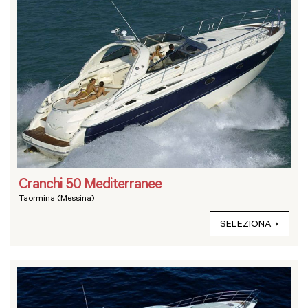
Cranchi 50 Mediterranee
Taormina (Messina)
SELEZIONA