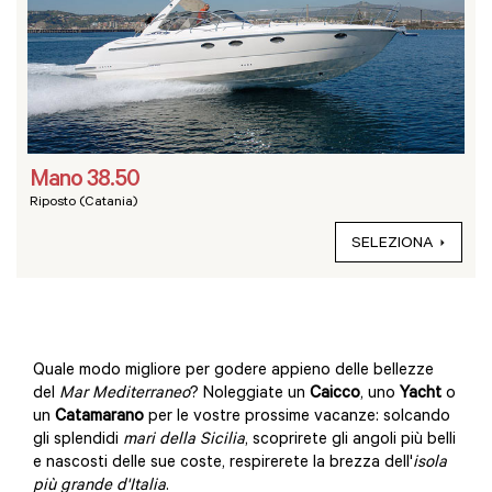
Mano 38.50
Riposto (Catania)
SELEZIONA
Quale modo migliore per godere appieno delle bellezze
del
Mar Mediterraneo
? Noleggiate un
Caicco
, uno
Yacht
o
un
Catamarano
per le vostre prossime vacanze: solcando
gli splendidi
mari della Sicilia
, scoprirete gli angoli più belli
e nascosti delle sue coste, respirerete la brezza dell'
isola
più grande d'Italia
.