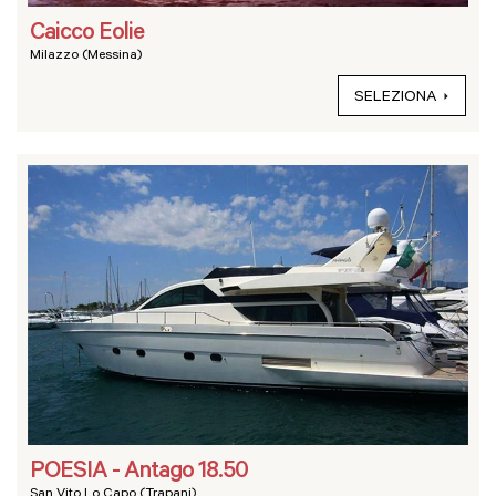
Caicco Eolie
Milazzo (Messina)
SELEZIONA
POESIA - Antago 18.50
San Vito Lo Capo (Trapani)