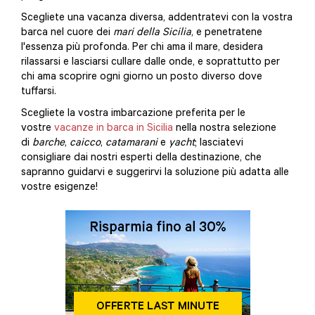
Scegliete una vacanza diversa, addentratevi con la vostra
barca nel cuore dei
mari della Sicilia
, e penetratene
l'essenza più profonda. Per chi ama il mare, desidera
rilassarsi e lasciarsi cullare dalle onde, e soprattutto per
chi ama scoprire ogni giorno un posto diverso dove
tuffarsi.
Scegliete la vostra imbarcazione preferita per le
vostre
vacanze in barca in Sicilia
nella nostra selezione
di
barche
,
caicco
,
catamarani
e
yacht
; lasciatevi
consigliare dai nostri esperti della destinazione, che
sapranno guidarvi e suggerirvi la soluzione più adatta alle
vostre esigenze!