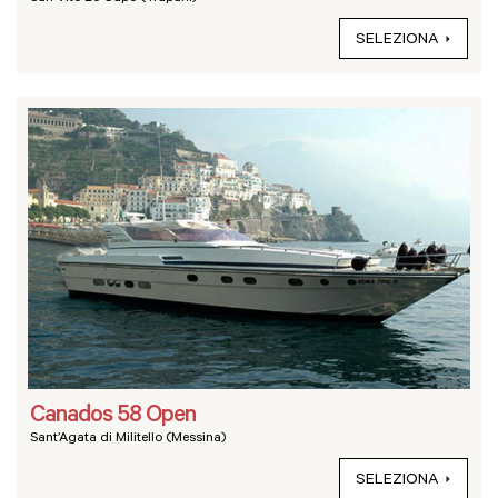
SELEZIONA
Canados 58 Open
Sant’Agata di Militello (Messina)
SELEZIONA