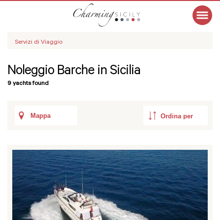
Servizi di Viaggio
Noleggio Barche in Sicilia
9 yachts found
Mappa