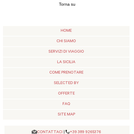
Torna su
HOME
CHI SIAMO
SERVIZI DI VIAGGIO
LA SICILIA
COME PRENOTARE
SELECTED BY
OFFERTE
FAQ
SITE MAP
CONTATTACI
|
+39 389 9265376