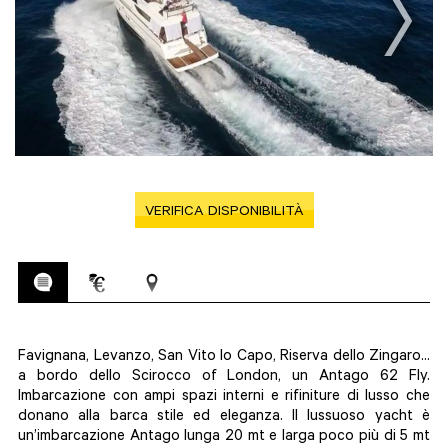
VERIFICA DISPONIBILITÀ
Favignana, Levanzo, San Vito lo Capo, Riserva dello Zingaro...
a bordo dello Scirocco of London, un Antago 62 Fly.
Imbarcazione con ampi spazi interni e rifiniture di lusso che
donano alla barca stile ed eleganza. Il lussuoso yacht è
un’imbarcazione Antago lunga 20 mt e larga poco più di 5 mt