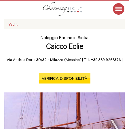
Yacht
Noleggio Barche in Sicilia
Caicco Eolie
Via Andrea Doria 30/32 -
Milazzo (Messina)
|
Tel. +39 389 9265376
|
VERIFICA DISPONIBILITÀ