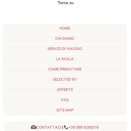
Torna su
HOME
CHI SIAMO
SERVIZI DI VIAGGIO
LA SICILIA
COME PRENOTARE
SELECTED BY
OFFERTE
FAQ
SITE MAP
CONTATTACI
|
+39 389 9265376