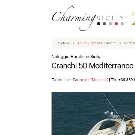
Siete qui
>
Sicilia
>
Yacht
>
Cranchi 50 Medite
Noleggio Barche in Sicilia
Cranchi 50 Mediterranee
Taormina -
Taormina (Messina)
|
Tel. +39 389