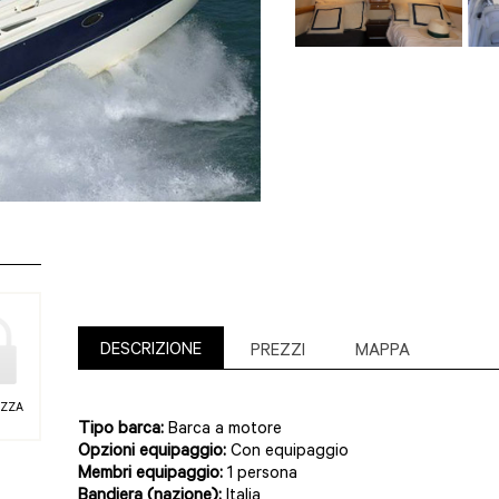
DESCRIZIONE
PREZZI
MAPPA
EZZA
Tipo barca:
Barca a motore
Opzioni equipaggio:
Con equipaggio
Membri equipaggio:
1 persona
Bandiera (nazione):
Italia