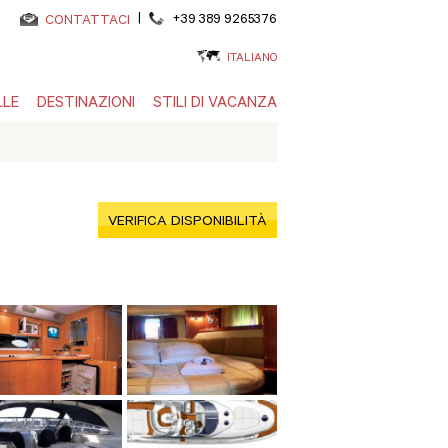
|
+39 389 9265376
CONTATTACI
ITALIANO
LLE
DESTINAZIONI
STILI DI VACANZA
VERIFICA DISPONIBILITÀ