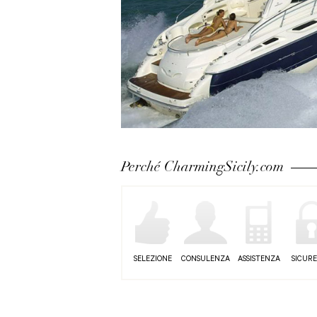
Perché CharmingSicily.com
SELEZIONE
CONSULENZA
ASSISTENZA
SICUR