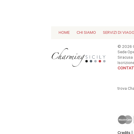
HOME
CHI SIAMO
SERVIZI DI VIAG
© 2026 C
Sede Oper
Siracusa -
Iscrizio
CONTAT
trova Ch
Credits