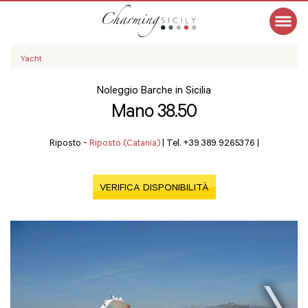
Yacht
Noleggio Barche in Sicilia
Mano 38.50
Riposto -
Riposto (Catania)
|
Tel. +39 389 9265376
|
VERIFICA DISPONIBILITÀ