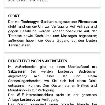
Abendessen 19:30 - 22:30
SPORT
Der mit
Technogym-Geräten
ausgestattete
Fitnessraum
steht rund um die Uhr zur Verfügung. Auf Anfrage und
gegen Bezahlung werden Yogagruppenkurse auf der
Terrasse sowie Kochkurse und Massagen angeboten;
außerdem haben die Gäste Zugang zu den beiden
Tennisplätzen.
DIENSTLEISTUNGEN & AKTIVITÄTEN
Im Außenbereich gibt es einen
Überlaufpool mit
Salzwasser
(es werden kostenlos Badetücher
angeboten) mit einer Bar und einem
Sonnenliegenbereich, wo Sie sich bei einem Drink
entspannen können. Den Gästen stehen E-Bikes und
Mountainbikes zur Verfügung.
Der
Wi-Fi-Internetanschluss
steht in der gesamten
Anlage
kostenlos
zur Verfügung.
Das Resort organisiert gerne typische Abende, bei