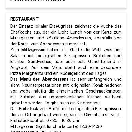
RESTAURANT
Der Einsatz lokaler Erzeugnisse zeichnet die Küche des
Chefkochs aus, der ein Light Lunch von der Karte zum
Mittagessen und köstliche Abendessen, ebenfalls von
der Karte, zum Abendessen zubereitet.
Zum
Mittagessen
haben die Gäste die Wahl zwischen
Salaten mit biologischen Erzeugnissen, Brötchen und
leichten Sandwiches, aber auch edle Gerichte sind im
Angebot. Auf dem Menü steht auch eine besondere
Pizza Margherita und ein Nudelgericht des Tages.
Das
Menü des Abendessens
ist sehr umfangreich und
sieht Neuinterpretationen mit originellen Kombinationen
vor, wobei häufig die einheimischen Geschmacksnoten
mit Zutaten aus unterschiedlichen Küchen weltweit
geboten werden. Es gibt auch ein Kindermenü.
Das
Frühstück
vom Buffet mit biologischen Erzeugnissen,
die vor Ort angebaut werden, wird im Olivenhain serviert.
Frühstücksbuffet 07:30 - 10:30 Uhr
Mittagessen (light lunch à la carte) 12.30-14.30