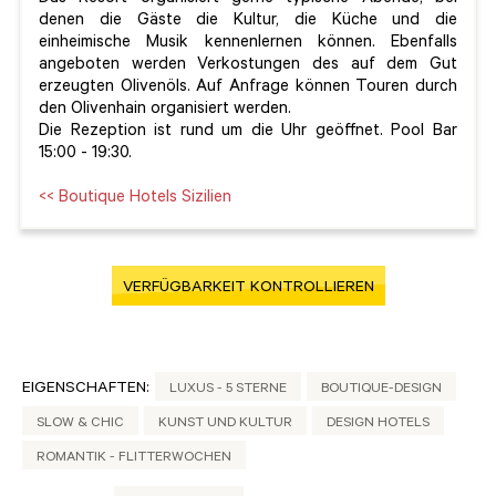
denen die Gäste die Kultur, die Küche und die
einheimische Musik kennenlernen können. Ebenfalls
angeboten werden Verkostungen des auf dem Gut
erzeugten Olivenöls. Auf Anfrage können Touren durch
den Olivenhain organisiert werden.
Die Rezeption ist rund um die Uhr geöffnet. Pool Bar
15:00 - 19:30.
<< Boutique Hotels Sizilien
VERFÜGBARKEIT KONTROLLIEREN
EIGENSCHAFTEN:
LUXUS - 5 STERNE
BOUTIQUE-DESIGN
SLOW & CHIC
KUNST UND KULTUR
DESIGN HOTELS
ROMANTIK - FLITTERWOCHEN