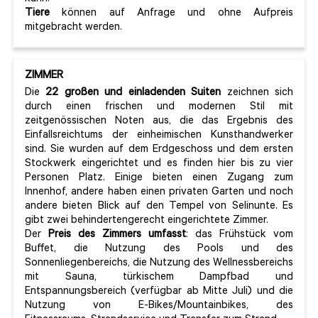
Tiere
können auf Anfrage und ohne Aufpreis
mitgebracht werden.
ZIMMER
Die
22 großen und einladenden Suiten
zeichnen sich
durch einen frischen und modernen Stil mit
zeitgenössischen Noten aus, die das Ergebnis des
Einfallsreichtums der einheimischen Kunsthandwerker
sind. Sie wurden auf dem Erdgeschoss und dem ersten
Stockwerk eingerichtet und es finden hier bis zu vier
Personen Platz. Einige bieten einen Zugang zum
Innenhof, andere haben einen privaten Garten und noch
andere bieten Blick auf den Tempel von Selinunte. Es
gibt zwei behindertengerecht eingerichtete Zimmer.
Der
Preis des Zimmers umfasst
: das Frühstück vom
Buffet, die Nutzung des Pools und des
Sonnenliegenbereichs, die Nutzung des Wellnessbereichs
mit Sauna, türkischem Dampfbad und
Entspannungsbereich (verfügbar ab Mitte Juli) und die
Nutzung von E-Bikes/Mountainbikes, des