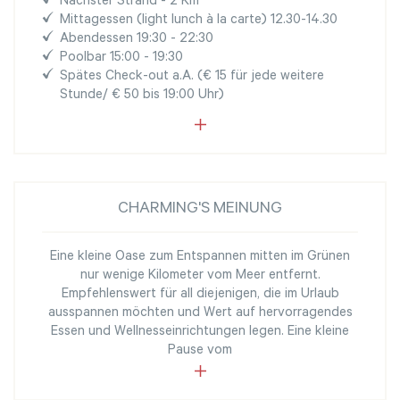
Nächster Strand - 2 Km
Mittagessen (light lunch à la carte) 12.30-14.30
Abendessen 19:30 - 22:30
Poolbar 15:00 - 19:30
Spätes Check-out a.A. (€ 15 für jede weitere
Stunde/ € 50 bis 19:00 Uhr)
CHARMING'S MEINUNG
Eine kleine Oase zum Entspannen mitten im Grünen
nur wenige Kilometer vom Meer entfernt.
Empfehlenswert für all diejenigen, die im Urlaub
ausspannen möchten und Wert auf hervorragendes
Essen und Wellnesseinrichtungen legen. Eine kleine
Pause vom