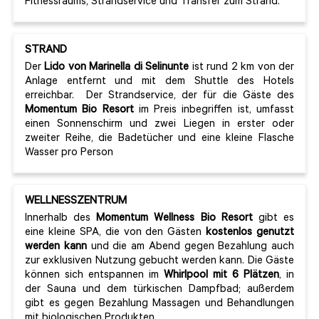
Fitnessraums, Strandservice und Transfer zum Strand.
STRAND
Der
Lido von Marinella di Selinunte
ist rund 2 km von der
Anlage entfernt und mit dem Shuttle des Hotels
erreichbar. Der Strandservice, der für die Gäste des
Momentum Bio Resort
im Preis inbegriffen ist, umfasst
einen Sonnenschirm und zwei Liegen in erster oder
zweiter Reihe, die Badetücher und eine kleine Flasche
Wasser pro Person
WELLNESSZENTRUM
Innerhalb des
Momentum Wellness Bio Resort
gibt es
eine kleine SPA, die von den Gästen
kostenlos genutzt
werden kann
und die am Abend gegen Bezahlung auch
zur exklusiven Nutzung gebucht werden kann. Die Gäste
können sich entspannen im
Whirlpool mit 6 Plätzen
, in
der Sauna und dem türkischen Dampfbad; außerdem
gibt es gegen Bezahlung Massagen und Behandlungen
mit biologischen Produkten.