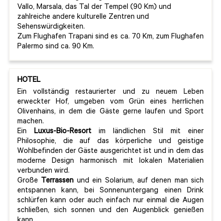
Vallo, Marsala, das Tal der Tempel (90 Km) und
zahlreiche andere kulturelle Zentren und
Sehenswürdigkeiten.
Zum Flughafen Trapani sind es ca. 70 Km, zum Flughafen
Palermo sind ca. 90 Km.
HOTEL
Ein vollständig restaurierter und zu neuem Leben
erweckter Hof, umgeben vom Grün eines herrlichen
Olivenhains, in dem die Gäste gerne laufen und Sport
machen.
Ein
Luxus-Bio-Resort
im ländlichen Stil mit einer
Philosophie, die auf das körperliche und geistige
Wohlbefinden der Gäste ausgerichtet ist und in dem das
moderne Design harmonisch mit lokalen Materialien
verbunden wird.
Große
Terrassen
und ein Solarium, auf denen man sich
entspannen kann, bei Sonnenuntergang einen Drink
schlürfen kann oder auch einfach nur einmal die Augen
schließen, sich sonnen und den Augenblick genießen
kann.