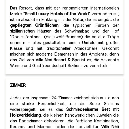
Das Resort, dass mit der renommierten internationalen
Marke
"Small Luxury Hotels of the World"
verbunden ist,
ist im absoluten Einklang mit der Natur, die es umgibt: die
gepflegten Grünflächen
, die typischen Farben der
sizilianischen Häuser
, das Schwimmbad und der Hof
"Dodici fontane“ (die zwölf Brunnen) die an alte Tröge
erinnern – alles gestaltet in einem Umfeld mit großer
Klasse und mit traditioneller Atmosphäre. Gekonnt
mischen sich moderne Elementen in das Ambiente, denn
das Ziel von
Villa Neri Resort & Spa
ist es, die bekannte
Wärme und Gastfreundschaft Siziliens zu vermitteln.
ZIMMER
Jedes der insgesamt 24 Zimmer zeichnet sich aus durch
eine starke Persönlichkeit, die die Seele Siziliens
widerspiegelt: sei es das
Schmiedeeiserne Bett mit
Holzverkleidung
, die kleinen handwerklichen Juwelen die
das Badezimmer dekorieren, die farbliche Kombination,
Keramik und Marmor oder die speziell für
Villa Neri