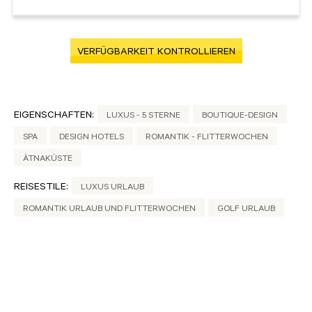
VERFÜGBARKEIT KONTROLLIEREN
EIGENSCHAFTEN:
LUXUS - 5 STERNE
BOUTIQUE-DESIGN
SPA
DESIGN HOTELS
ROMANTIK - FLITTERWOCHEN
ÄTNAKÜSTE
REISESTILE:
LUXUS URLAUB
ROMANTIK URLAUB UND FLITTERWOCHEN
GOLF URLAUB