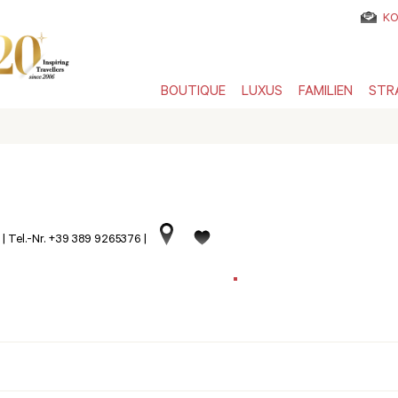
KO
BOUTIQUE
LUXUS
FAMILIEN
STR
|
Tel.-Nr. +39 389 9265376
|