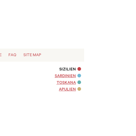
E
FAQ
SITE MAP
SIZILIEN
SARDINIEN
TOSKANA
APULIEN