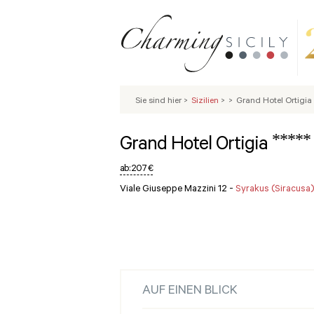
Sie sind hier
>
Sizilien
>
>
Grand Hotel Ortigia
*****
Grand Hotel Ortigia
ab:
207 €
Viale Giuseppe Mazzini 12 -
Syrakus (Siracusa)
AUF EINEN BLICK