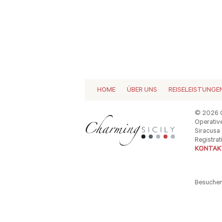
HOME
ÜBER UNS
REISELEISTUNGE
© 2026 C
Operative
Siracusa -
Registrat
KONTAKT
Besuchen