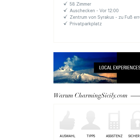
58 Zimmer
Auschecken - Vor 12:00
Zentrum von Syrakus - zu Fuß err
Privatparkplatz
Warum CharmingSicily.com
AUSWAHL
TIPPS
ASSISTENZ
SICHER