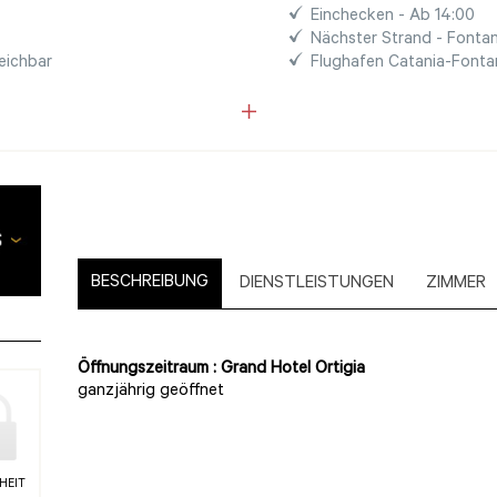
Einchecken - Ab 14:00
Nächster Strand - Fontan
eichbar
Flughafen Catania-Fonta
BESCHREIBUNG
DIENSTLEISTUNGEN
ZIMMER
Öffnungszeitraum : Grand Hotel Ortigia
ganzjährig geöffnet
HEIT