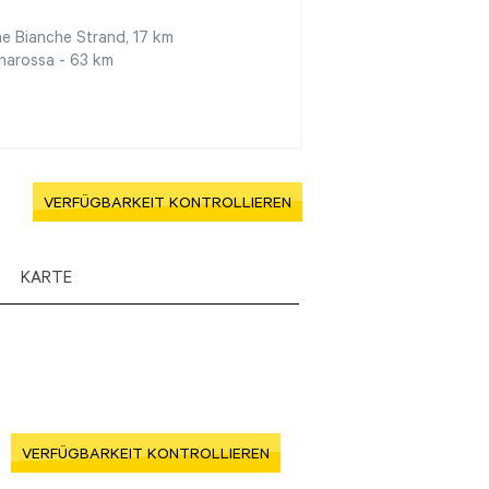
e Bianche Strand, 17 km
narossa - 63 km
VERFÜGBARKEIT KONTROLLIEREN
KARTE
VERFÜGBARKEIT KONTROLLIEREN