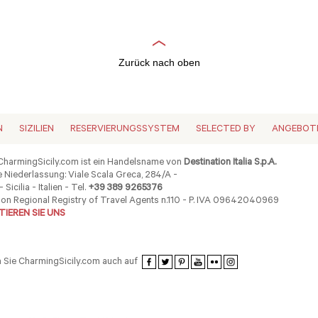
Zurück nach oben
N
SIZILIEN
RESERVIERUNGSSYSTEM
SELECTED BY
ANGEBOT
harmingSicily.com ist ein Handelsname von
Destination Italia S.p.A.
 Niederlassung: Viale Scala Greca, 284/A -
 Sicilia - Italien - Tel.
+39 389 9265376
ion Regional Registry of Travel Agents n.110 - P. IVA 09642040969
IEREN SIE UNS
 Sie CharmingSicily.com auch auf