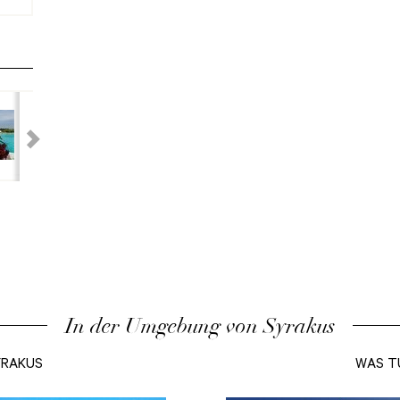
In der Umgebung von Syrakus
YRAKUS
WAS T