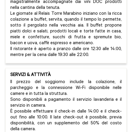
magistralmente accompagnate dai vini DOC prodotti
nella cantina della tenuta.
Le giornate al Relais Torre Marabino iniziano con la ricca
colazione a buffet, servita, quando il tempo lo permette,
sotto il pergolato nella vecchia aia. Il buffet propone
piatti dolci e salati, prodotti locali e torte fatte in casa,
miele e confetture, succhi di frutta e spremute bio,
bacon e uova, caffè espresso e americano.
Il ristorante è aperto a pranzo dalle ore 12:30 alle 14:00,
mentre per la cena dalle 19:30 alle 22:00.
SERVIZI & ATTIVITÀ
Il prezzo del soggiorno include la colazione, il
parcheggio e la connessione Wi-Fi disponibile nelle
camere e in tutta la struttura.
Sono disponibili a pagamento il servizio lavanderia e il
servizio in camera.
È possibile effettuare il check-in dalle 14:00 e il check-
out fino alle 10:00. Il late check-out è possibile, previa
disponibilità, con un supplemento del 50% del costo
della camera.