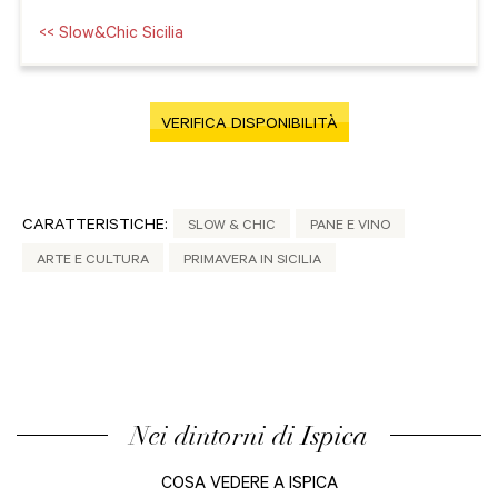
<< Slow&Chic Sicilia
VERIFICA DISPONIBILITÀ
CARATTERISTICHE:
SLOW & CHIC
PANE E VINO
ARTE E CULTURA
PRIMAVERA IN SICILIA
Nei dintorni di Ispica
COSA VEDERE A ISPICA