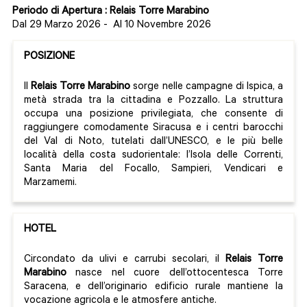
Periodo di Apertura : Relais Torre Marabino
Dal 29 Marzo 2026
-
Al 10 Novembre 2026
POSIZIONE
Il
Relais Torre Marabino
sorge nelle campagne di Ispica, a
metà strada tra la cittadina e Pozzallo. La struttura
occupa una posizione privilegiata, che consente di
raggiungere comodamente Siracusa e i centri barocchi
del Val di Noto, tutelati dall’UNESCO, e le più belle
località della costa sudorientale: l’Isola delle Correnti,
Santa Maria del Focallo, Sampieri, Vendicari e
Marzamemi.
HOTEL
Circondato da ulivi e carrubi secolari, il
Relais Torre
Marabino
nasce nel cuore dell’ottocentesca Torre
Saracena, e dell’originario edificio rurale mantiene la
vocazione agricola e le atmosfere antiche.