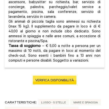
ascensore, babysitter su richiesta, bar, servizio di
concierge, palestra, parcheggio/valet service a
pagamento, piscina, sala conferenze, servizio di
lavanderia, servizio in camera.
Gli animali di piccola taglia sono ammessi su richiesta
(max 15 kg). Il supplemento da pagare in loco è di €
40,00 al giorno e non include cibo dedicato. Sono
ammessi in spiaggia e nelle aree comuni, a eccezione di
ristorante e piscina/Spa.
Tassa di soggiorno
– € 5,00 a notte a persona per un
massimo di 10 notti, da pagare in loco al momento del
check-out. Sono esenti i bambini fino a 13 anni non
compiuti e persone disabili. Soggetto a variazioni.
VERIFICA DISPONIBILITÀ
CARATTERISTICHE:
LUSSO - 5 STELLE
MARE E SPIAGGIA