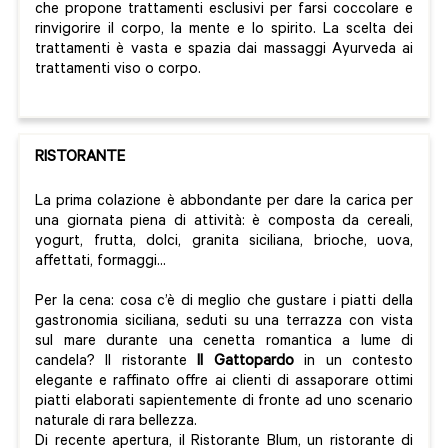
che propone trattamenti esclusivi per farsi coccolare e
rinvigorire il corpo, la mente e lo spirito. La scelta dei
trattamenti è vasta e spazia dai massaggi Ayurveda ai
trattamenti viso o corpo.
RISTORANTE
La prima colazione è abbondante per dare la carica per
una giornata piena di attività: è composta da cereali,
yogurt, frutta, dolci, granita siciliana, brioche, uova,
affettati, formaggi...
Per la cena: cosa c’è di meglio che gustare i piatti della
gastronomia siciliana, seduti su una terrazza con vista
sul mare durante una cenetta romantica a lume di
candela? Il ristorante
Il Gattopardo
in un contesto
elegante e raffinato offre ai clienti di assaporare ottimi
piatti elaborati sapientemente di fronte ad uno scenario
naturale di rara bellezza.
Di recente apertura, il Ristorante Blum, un ristorante di