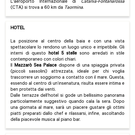
L'aeroporto Internazionale di
Catania-Fontanarossa
(CTA) si trova a 60 km da
Taormina
.
HOTEL
La posizione al centro della baia e con una vista
spettacolare lo rendono un luogo unico e irripetibile. Gli
interni di questo
hotel 5 stelle
sono arredati in stile
contemporaneo con colori chiari.
Il
Mazzarò Sea Palace
dispone di una spiaggia privata
(piccoli sassolini) attrezzata, ideale per chi voglia
trascorrere un soggiorno a contatto con il mare. Questa,
essendo al centro di un’insenatura, risulta essere intima e
ben protetta dai venti.
Dalle terrazze dell’hotel si gode un bellissimo panorama
particolarmente suggestivo quando cala la sera. Dopo
una giornata al mare, sarà un piacere gustare gli ottimi
piatti preparati dallo chef e rilassarsi, infine, ascoltando
della piacevole musica al piano bar.