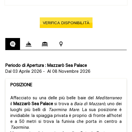
VERIFICA DISPONIBILITÀ
Periodo di Apertura : Mazzarò Sea Palace
Dal 03 Aprile 2026
-
Al 08 Novembre 2026
POSIZIONE
Affacciato su una delle più belle baie del
Mediterraneo
il
Mazzarò Sea Palace
si trova a
Baia di Mazzarò
, uno dei
luoghi più belli di
Taormina Mare
. La sua posizione è
invidiabile: la spiaggia privata è proprio di fronte all’hotel
e a 50 metri si trova la funivia che porta in centro a
Taormina
.