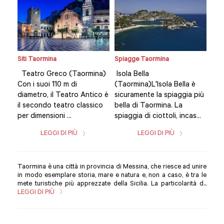
Siti Taormina
Spiagge Taormina
Siti
Teatro Greco (Taormina)
Isola Bella
Tea
è
Con i suoi 110 m di
(Taormina)L'Isola Bella è
Con
 più
diametro, il Teatro Antico è
sicuramente la spiaggia più
dia
il secondo teatro classico
bella di Taormina. La
il 
...
per dimensioni ...
spiaggia di ciottoli, incas...
per 
LEGGI DI PIÙ
LEGGI DI PIÙ
Taormina è una città in provincia di Messina, che riesce ad unire
in modo esemplare storia, mare e natura e, non a caso, è tra le
mete turistiche più apprezzate della Sicilia. La particolarità d...
LEGGI DI PIÙ