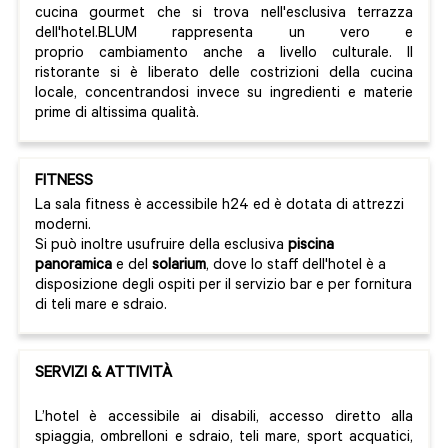
cucina gourmet che si trova nell'esclusiva terrazza
dell'hotel.BLUM rappresenta un vero e
proprio cambiamento anche a livello culturale. Il
ristorante si è liberato delle costrizioni della cucina
locale, concentrandosi invece su ingredienti e materie
prime di altissima qualità.
FITNESS
La sala fitness è accessibile h24 ed è dotata di attrezzi
moderni.
Si può inoltre usufruire della esclusiva
piscina
panoramica
e del
solarium
, dove lo staff dell'hotel è a
disposizione degli ospiti per il servizio bar e per fornitura
di teli mare e sdraio.
SERVIZI & ATTIVITÀ
L’hotel è accessibile ai disabili, accesso diretto alla
spiaggia, ombrelloni e sdraio, teli mare, sport acquatici,