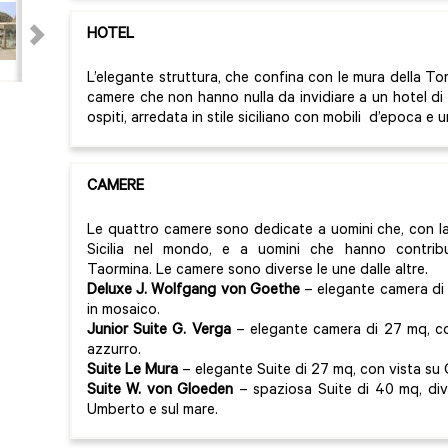
HOTEL
L’elegante struttura, che confina con le mura della To
camere che non hanno nulla da invidiare a un hotel di
ospiti, arredata in stile siciliano con mobili d’epoca e 
CAMERE
Le quattro camere sono dedicate a uomini che, con la 
Sicilia nel mondo, e a uomini che hanno contrib
Taormina. Le camere sono diverse le une dalle altre.
Deluxe J. Wolfgang von Goethe
– elegante camera di
in mosaico.
Junior Suite G. Verga
– elegante camera di 27 mq, co
azzurro.
Suite Le Mura
– elegante Suite di 27 mq, con vista su
Suite W. von Gloeden
– spaziosa Suite di 40 mq, divi
Umberto e sul mare.