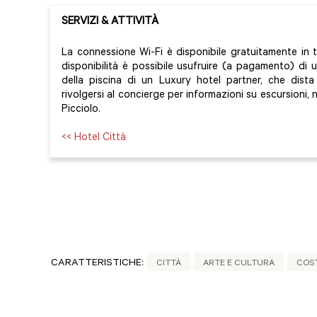
SERVIZI & ATTIVITÀ
La connessione Wi-Fi è disponibile gratuitamente in tu
disponibilità è possibile usufruire (a pagamento) di 
della piscina di un Luxury hotel partner, che dist
rivolgersi al concierge per informazioni su escursioni, n
Picciolo.
<< Hotel Città
CARATTERISTICHE:
CITTÀ
ARTE E CULTURA
COS