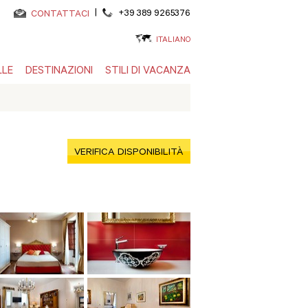
|
+39 389 9265376
CONTATTACI
ITALIANO
LLE
DESTINAZIONI
STILI DI VACANZA
VERIFICA DISPONIBILITÀ