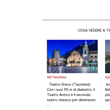
COSA VEDERE A T
Siti Taormina
Spi
Teatro Greco (Taormina)
Iso
Con i suoi 110 m di diametro, il
Bel
Teatro Antico è il secondo
più
teatro classico per dimensioni
spi
...