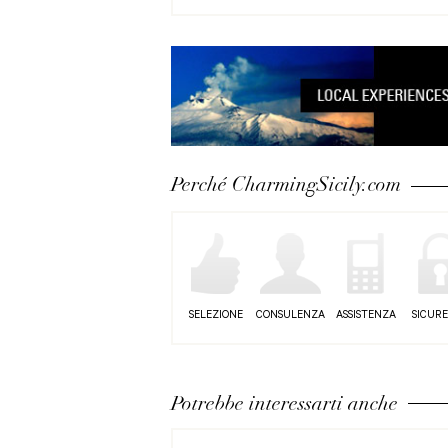
Perché CharmingSicily.com
SELEZIONE
CONSULENZA
ASSISTENZA
SICUR
Potrebbe interessarti anche