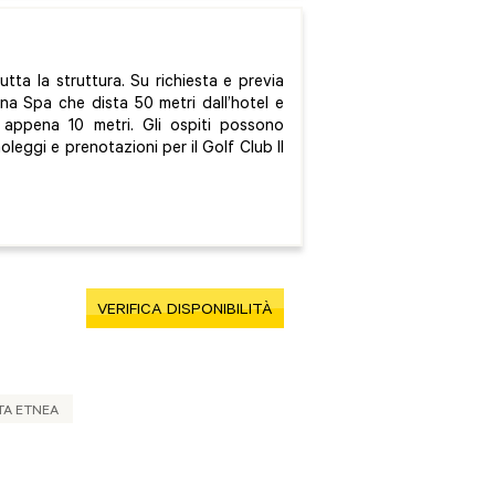
tta la struttura. Su richiesta e previa
una Spa che dista 50 metri dall’hotel e
a appena 10 metri. Gli ospiti possono
oleggi e prenotazioni per il Golf Club Il
VERIFICA DISPONIBILITÀ
TA ETNEA