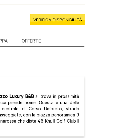
VERIFICA DISPONIBILITÀ
PPA
OFFERTE
ezzo Luxury B&B
si trova in prossimità
a cui prende nome. Questa è una delle
e centrale di Corso Umberto, strada
asseggiate, con la piazza panoramica 9
narossa che dista 48 Km. Il Golf Club Il