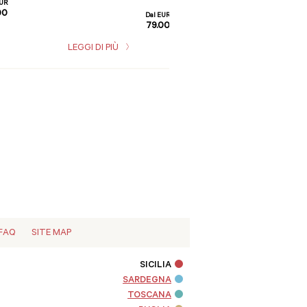
EUR
00
Dal EUR
79.00
LEGGI DI PIÙ
LEGGI DI PIÙ
FAQ
SITE MAP
SICILIA
SARDEGNA
TOSCANA