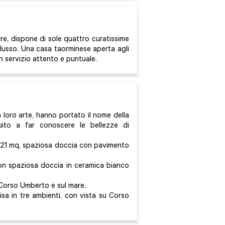
rre, dispone di sole quattro curatissime
 lusso. Una casa taorminese aperta agli
un servizio attento e puntuale.
loro arte, hanno portato il nome della
uito a far conoscere le bellezze di
 21 mq, spaziosa doccia con pavimento
n spaziosa doccia in ceramica bianco
 Corso Umberto e sul mare.
sa in tre ambienti, con vista su Corso