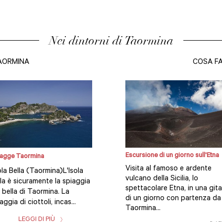
Nei dintorni di Taormina
AORMINA
COSA F
Escursione di un giorno sull'Etna
agge Taormina
Visita al famoso e ardente
la Bella (Taormina)L'Isola
vulcano della Sicilia, lo
la è sicuramente la spiaggia
spettacolare Etna, in una gita
 bella di Taormina. La
di un giorno con partenza da
aggia di ciottoli, incas...
Taormina...
LEGGI DI PIÙ