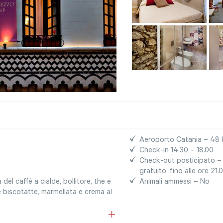
Aeroporto Catania – 48
Check-in 14.30 – 18.00
Check-out posticipato – p
gratuito, fino alle ore 21
el caffé a cialde, bollitore, the e
Animali ammessi – No
e biscotatte, marmellata e crema al