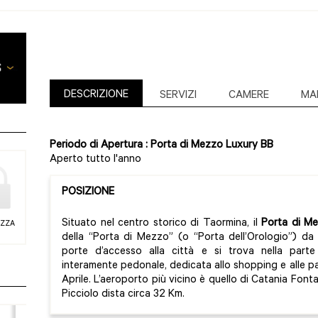
DESCRIZIONE
SERVIZI
CAMERE
MA
Periodo di Apertura : Porta di Mezzo Luxury BB
Aperto tutto l'anno
POSIZIONE
Situato nel centro storico di Taormina, il
Porta di M
EZZA
della “Porta di Mezzo” (o “Porta dell’Orologio”) d
porte d’accesso alla città e si trova nella part
interamente pedonale, dedicata allo shopping e alle p
Aprile. L’aeroporto più vicino è quello di Catania Fonta
Picciolo dista circa 32 Km.